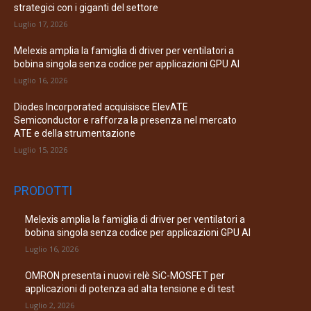
strategici con i giganti del settore
Luglio 17, 2026
Melexis amplia la famiglia di driver per ventilatori a
bobina singola senza codice per applicazioni GPU AI
Luglio 16, 2026
Diodes Incorporated acquisisce ElevATE
Semiconductor e rafforza la presenza nel mercato
ATE e della strumentazione
Luglio 15, 2026
PRODOTTI
Melexis amplia la famiglia di driver per ventilatori a
bobina singola senza codice per applicazioni GPU AI
Luglio 16, 2026
OMRON presenta i nuovi relè SiC-MOSFET per
applicazioni di potenza ad alta tensione e di test
Luglio 2, 2026