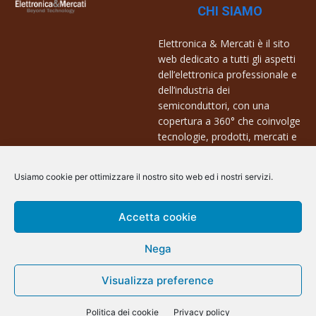
CHI SIAMO
Elettronica & Mercati è il sito
web dedicato a tutti gli aspetti
dell’elettronica professionale e
dell’industria dei
semiconduttori, con una
copertura a 360° che coinvolge
tecnologie, prodotti, mercati e
aziende.
Usiamo cookie per ottimizzare il nostro sito web ed i nostri servizi.
Contatti:
info@arscommunication.it
Accetta cookie
Nega
Visualizza preference
@ArsCommunication 2023
Politica dei cookie
Privacy policy