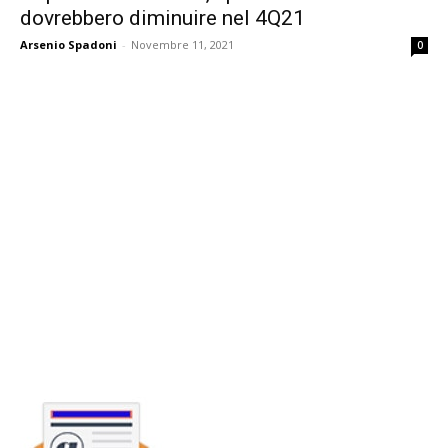
dovrebbero diminuire nel 4Q21
Arsenio Spadoni
-
Novembre 11, 2021
0