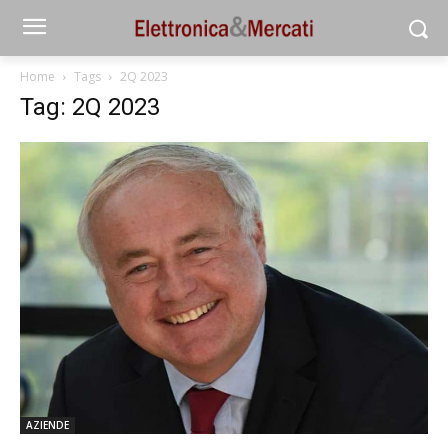
Home
Tags
2Q 2023
Tag: 2Q 2023
AZIENDE