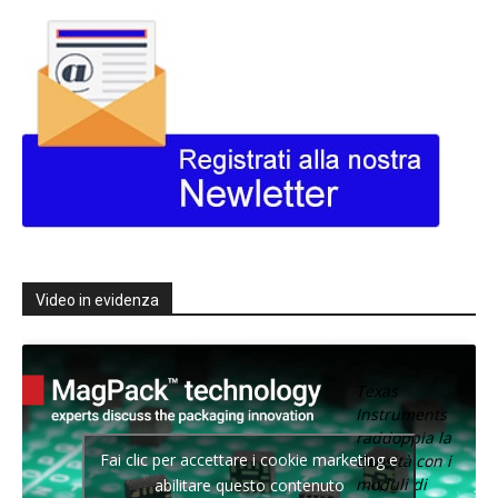
Video in evidenza
Texas
Instruments
raddoppia la
Fai clic per accettare i cookie marketing e
densità con i
moduli di
abilitare questo contenuto