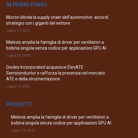
IN PRIMO PIANO
Micron blinda la supply chain dell’automotive: accordi
strategici con i giganti del settore
Luglio 17, 2026
Melexis amplia la famiglia di driver per ventilatori a
bobina singola senza codice per applicazioni GPU AI
Luglio 16, 2026
Diodes Incorporated acquisisce ElevATE
Semiconductor e rafforza la presenza nel mercato
ATE e della strumentazione
Luglio 15, 2026
PRODOTTI
Melexis amplia la famiglia di driver per ventilatori a
bobina singola senza codice per applicazioni GPU AI
Luglio 16, 2026