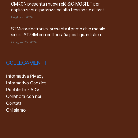
OMRON presenta i nuovi relè SiC-MOSFET per
applicazioni di potenza ad alta tensione e di test
Luglio 2, 2026
STMicroelectronics presenta il primo chip mobile
sicuro ST54M con crittografia post-quantistica
Giugno 25, 2026
COLLEGAMENTI
Informativa Pivacy
Informativa Cookies
Pubblicità - ADV
Collabora con noi
Contatti
Chi siamo