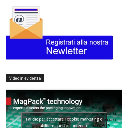
Video in evidenza
Texas
Instruments
raddoppia la
Fai clic per accettare i cookie marketing e
densità con i
moduli di
abilitare questo contenuto