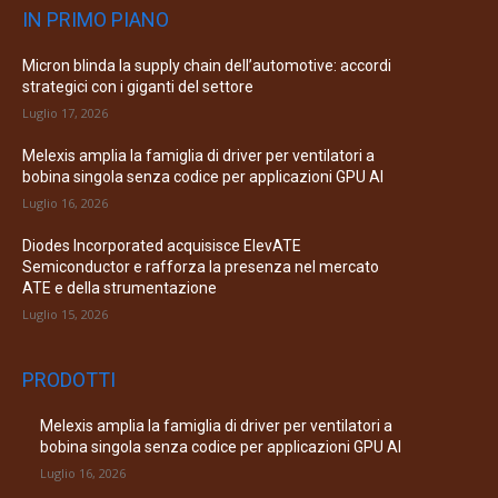
IN PRIMO PIANO
Micron blinda la supply chain dell’automotive: accordi
strategici con i giganti del settore
Luglio 17, 2026
Melexis amplia la famiglia di driver per ventilatori a
bobina singola senza codice per applicazioni GPU AI
Luglio 16, 2026
Diodes Incorporated acquisisce ElevATE
Semiconductor e rafforza la presenza nel mercato
ATE e della strumentazione
Luglio 15, 2026
PRODOTTI
Melexis amplia la famiglia di driver per ventilatori a
bobina singola senza codice per applicazioni GPU AI
Luglio 16, 2026