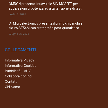
OMRON presenta i nuovi relè SiC-MOSFET per
applicazioni di potenza ad alta tensione e di test
Luglio 2, 2026
STMicroelectronics presenta il primo chip mobile
sicuro ST54M con crittografia post-quantistica
Giugno 25, 2026
COLLEGAMENTI
Informativa Pivacy
Informativa Cookies
Pubblicità - ADV
Collabora con noi
Contatti
Chi siamo