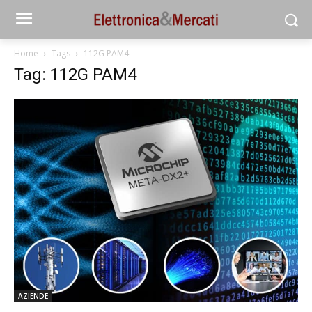
Home
Tags
112G PAM4
Tag: 112G PAM4
AZIENDE