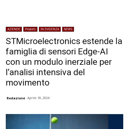
AZIENDE
Prodotti
IN EVIDENZA
NEWS
STMicroelectronics estende la
famiglia di sensori Edge-AI
con un modulo inerziale per
l’analisi intensiva del
movimento
Aprile 18, 2024
Redazione