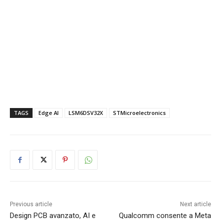
TAGS
Edge AI
LSM6DSV32X
STMicroelectronics
Previous article
Next article
Design PCB avanzato, AI e
Qualcomm consente a Meta