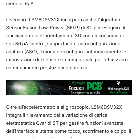
meno di 6μA.
Il sensore LSM6DSV32X incorpora anche l’algoritmo
Sensor Fusion Low-Power (SFLP) di ST per eseguire il
tracciamento dell’orientamento 3D con un consumo di
soli 30 µA. Inoltre, supportando l’autoconfigurazione
adattiva (ASC), il modulo riconfigura autonomamente le
impostazioni del sensore in tempo reale per ottimizzare
continuamente prestazioni e potenza.
Oltre all’accelerometro e al giroscopio, LSM6DSV32X
integra il rilevamento della variazione di carica
elettrostatica Qvar di ST per gestire funzioni avanzate
dell’interfaccia utente come tocco, scorrimento e colpo. Il