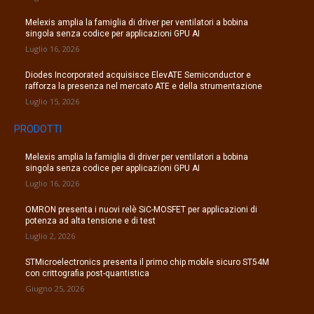
Melexis amplia la famiglia di driver per ventilatori a bobina
singola senza codice per applicazioni GPU AI
Luglio 16, 2026
Diodes Incorporated acquisisce ElevATE Semiconductor e
rafforza la presenza nel mercato ATE e della strumentazione
Luglio 15, 2026
PRODOTTI
Melexis amplia la famiglia di driver per ventilatori a bobina
singola senza codice per applicazioni GPU AI
Luglio 16, 2026
OMRON presenta i nuovi relè SiC-MOSFET per applicazioni di
potenza ad alta tensione e di test
Luglio 2, 2026
STMicroelectronics presenta il primo chip mobile sicuro ST54M
con crittografia post-quantistica
Giugno 25, 2026