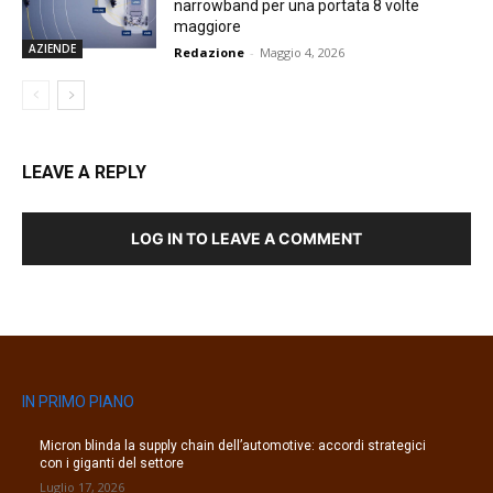
narrowband per una portata 8 volte
maggiore
AZIENDE
Redazione
-
Maggio 4, 2026
LEAVE A REPLY
LOG IN TO LEAVE A COMMENT
IN PRIMO PIANO
Micron blinda la supply chain dell’automotive: accordi strategici
con i giganti del settore
Luglio 17, 2026