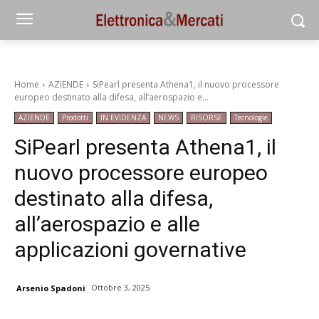
Home
AZIENDE
SiPearl presenta Athena1, il nuovo processore
europeo destinato alla difesa, all’aerospazio e...
AZIENDE
Prodotti
IN EVIDENZA
NEWS
RISORSE
Tecnologie
SiPearl presenta Athena1, il
nuovo processore europeo
destinato alla difesa,
all’aerospazio e alle
applicazioni governative
Ottobre 3, 2025
Arsenio Spadoni