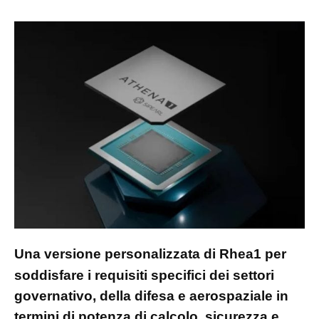
Una versione personalizzata di Rhea1 per
soddisfare i requisiti specifici dei settori
governativo, della difesa e aerospaziale in
termini di potenza di calcolo, sicurezza e