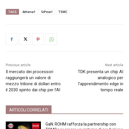
TAGS
Athena1
SiPearl
TSMC
Previous article
Next article
Il mercato dei processori
TDK presenta un chip AI
raggiungerà un valore di
analogico per
mezzo trilione di dollari entro
l’apprendimento edge in
il 2030 spinto dai chip per l’AI
tempo reale
ARTICOLI CORRELATI
GaN: ROHM rafforza la partnership con