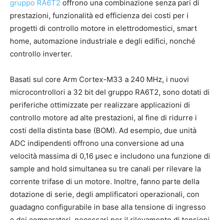
gruppo RA6T2
offrono una combinazione senza pari di
prestazioni, funzionalità ed efficienza dei costi per i
progetti di controllo motore in elettrodomestici, smart
home, automazione industriale e degli edifici, nonché
controllo inverter.
Basati sul core Arm Cortex-M33 a 240 MHz, i nuovi
microcontrollori a 32 bit del gruppo RA6T2, sono dotati di
periferiche ottimizzate per realizzare applicazioni di
controllo motore ad alte prestazioni, al fine di ridurre i
costi della distinta base (BOM). Ad esempio, due unità
ADC indipendenti offrono una conversione ad una
velocità massima di 0,16 µsec e includono una funzione di
sample and hold simultanea su tre canali per rilevare la
corrente trifase di un motore. Inoltre, fanno parte della
dotazione di serie, degli amplificatori operazionali, con
guadagno configurabile in base alla tensione di ingresso
e dei comparatori, necessari per il rilevamento di tensioni