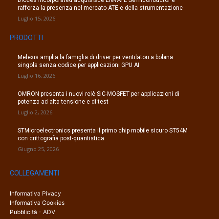
rafforza la presenza nel mercato ATE e della strumentazione
Luglio 15, 2026
PRODOTTI
Melexis amplia la famiglia di driver per ventilatori a bobina
singola senza codice per applicazioni GPU AI
Luglio 16, 2026
OMRON presenta i nuovi relè SiC-MOSFET per applicazioni di
potenza ad alta tensione e di test
Luglio 2, 2026
STMicroelectronics presenta il primo chip mobile sicuro ST54M
con crittografia post-quantistica
Giugno 25, 2026
COLLEGAMENTI
Informativa Pivacy
Informativa Cookies
Pubblicità - ADV