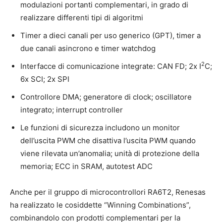
modulazioni portanti complementari, in grado di
realizzare differenti tipi di algoritmi
Timer a dieci canali per uso generico (GPT), timer a
due canali asincrono e timer watchdog
2
Interfacce di comunicazione integrate: CAN FD; 2x I
C;
6x SCI; 2x SPI
Controllore DMA; generatore di clock; oscillatore
integrato; interrupt controller
Le funzioni di sicurezza includono un monitor
dell’uscita PWM che disattiva l’uscita PWM quando
viene rilevata un’anomalia; unità di protezione della
memoria; ECC in SRAM, autotest ADC
Anche per il gruppo di microcontrollori RA6T2, Renesas
ha realizzato le cosiddette “Winning Combinations”,
combinandolo con prodotti complementari per la