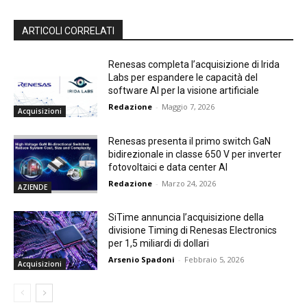
ARTICOLI CORRELATI
Renesas completa l’acquisizione di Irida
Labs per espandere le capacità del
software AI per la visione artificiale
Redazione
-
Maggio 7, 2026
Acquisizioni
Renesas presenta il primo switch GaN
bidirezionale in classe 650 V per inverter
fotovoltaici e data center AI
Redazione
-
Marzo 24, 2026
AZIENDE
SiTime annuncia l’acquisizione della
divisione Timing di Renesas Electronics
per 1,5 miliardi di dollari
Arsenio Spadoni
-
Febbraio 5, 2026
Acquisizioni