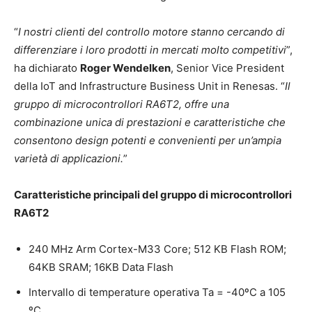
“
I nostri clienti del controllo motore stanno cercando di
differenziare i loro prodotti in mercati molto competitivi
”,
ha dichiarato
Roger Wendelken
, Senior Vice President
della IoT and Infrastructure Business Unit in Renesas. “
Il
gruppo di microcontrollori RA6T2, offre una
combinazione unica di prestazioni e caratteristiche che
consentono design potenti e convenienti per un’ampia
varietà di applicazioni.
”
Caratteristiche principali del gruppo di microcontrollori
RA6T2
240 MHz Arm Cortex-M33 Core; 512 KB Flash ROM;
64KB SRAM; 16KB Data Flash
Intervallo di temperature operativa Ta = -40ºC a 105
ºC