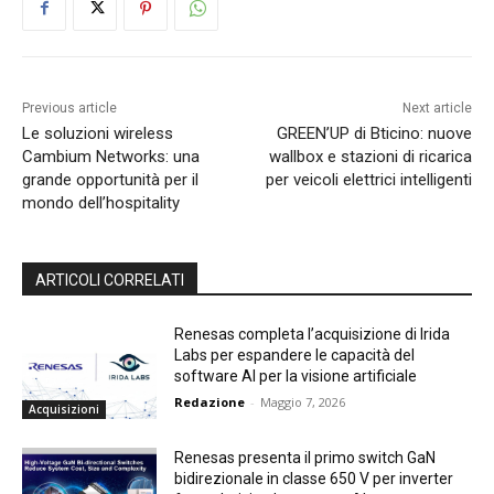
Previous article
Next article
Le soluzioni wireless
GREEN’UP di Bticino: nuove
Cambium Networks: una
wallbox e stazioni di ricarica
grande opportunità per il
per veicoli elettrici intelligenti
mondo dell’hospitality
ARTICOLI CORRELATI
Renesas completa l’acquisizione di Irida
Labs per espandere le capacità del
software AI per la visione artificiale
Redazione
-
Maggio 7, 2026
Acquisizioni
Renesas presenta il primo switch GaN
bidirezionale in classe 650 V per inverter