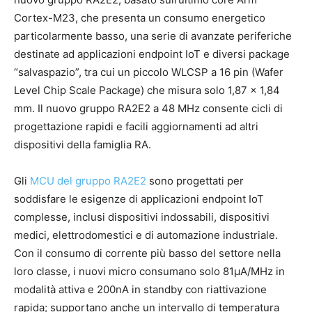
Cortex-M23, che presenta un consumo energetico
particolarmente basso, una serie di avanzate periferiche
destinate ad applicazioni endpoint IoT e diversi package
“salvaspazio”, tra cui un piccolo WLCSP a 16 pin (Wafer
Level Chip Scale Package) che misura solo 1,87 x 1,84
mm. Il nuovo gruppo RA2E2 a 48 MHz consente cicli di
progettazione rapidi e facili aggiornamenti ad altri
dispositivi della famiglia RA.
Gli
MCU del gruppo RA2E2
sono progettati per
soddisfare le esigenze di applicazioni endpoint IoT
complesse, inclusi dispositivi indossabili, dispositivi
medici, elettrodomestici e di automazione industriale.
Con il consumo di corrente più basso del settore nella
loro classe, i nuovi micro consumano solo 81µA/MHz in
modalità attiva e 200nA in standby con riattivazione
rapida; supportano anche un intervallo di temperatura