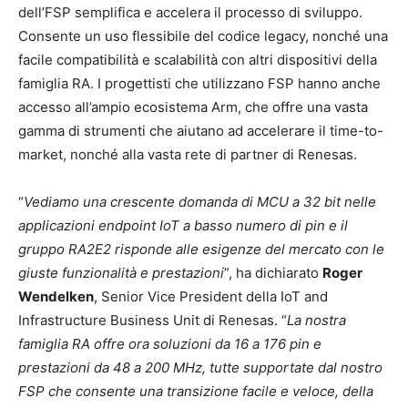
dell’FSP semplifica e accelera il processo di sviluppo.
Consente un uso flessibile del codice legacy, nonché una
facile compatibilità e scalabilità con altri dispositivi della
famiglia RA. I progettisti che utilizzano FSP hanno anche
accesso all’ampio ecosistema Arm, che offre una vasta
gamma di strumenti che aiutano ad accelerare il time-to-
market, nonché alla vasta rete di partner di Renesas.
“
Vediamo una crescente domanda di MCU a 32 bit nelle
applicazioni endpoint IoT a basso numero di pin e il
gruppo RA2E2 risponde alle esigenze del mercato con le
giuste funzionalità e prestazioni
”, ha dichiarato
Roger
Wendelken
, Senior Vice President della IoT and
Infrastructure Business Unit di Renesas. “
La nostra
famiglia RA offre ora soluzioni da 16 a 176 pin e
prestazioni da 48 a 200 MHz, tutte supportate dal nostro
FSP che consente una transizione facile e veloce, della