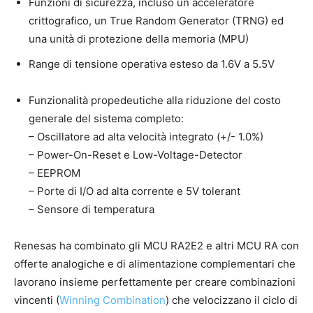
Funzioni di sicurezza, incluso un acceleratore
crittografico, un True Random Generator (TRNG) ed
una unità di protezione della memoria (MPU)
Range di tensione operativa esteso da 1.6V a 5.5V
Funzionalità propedeutiche alla riduzione del costo
generale del sistema completo:
– Oscillatore ad alta velocità integrato (+/- 1.0%)
– Power-On-Reset e Low-Voltage-Detector
– EEPROM
– Porte di I/O ad alta corrente e 5V tolerant
– Sensore di temperatura
Renesas ha combinato gli MCU RA2E2 e altri MCU RA con
offerte analogiche e di alimentazione complementari che
lavorano insieme perfettamente per creare combinazioni
vincenti (
Winning Combination
) che velocizzano il ciclo di