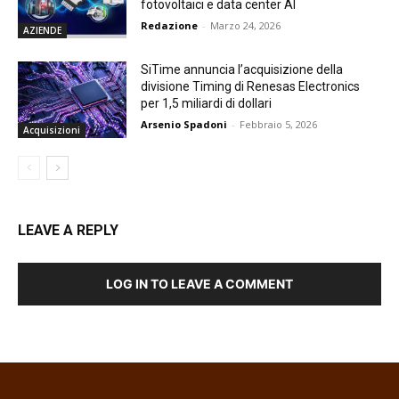
fotovoltaici e data center AI
Redazione
-
Marzo 24, 2026
AZIENDE
SiTime annuncia l’acquisizione della
divisione Timing di Renesas Electronics
per 1,5 miliardi di dollari
Arsenio Spadoni
-
Febbraio 5, 2026
Acquisizioni
LEAVE A REPLY
LOG IN TO LEAVE A COMMENT