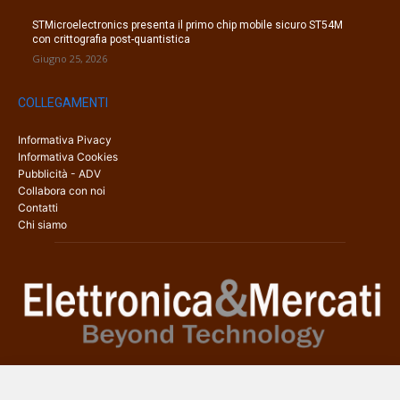
STMicroelectronics presenta il primo chip mobile sicuro ST54M
con crittografia post-quantistica
Giugno 25, 2026
COLLEGAMENTI
Informativa Pivacy
Informativa Cookies
Pubblicità - ADV
Collabora con noi
Contatti
Chi siamo
Elettronica & Mercati è il sito web dedicato a tutti gli aspetti
dell’elettronica professionale e dell’industria dei semiconduttori, con