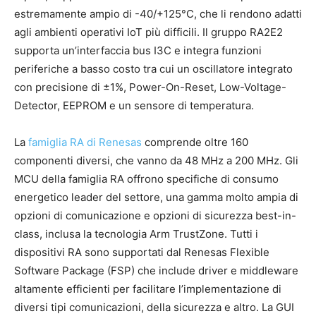
estremamente ampio di -40/+125°C, che li rendono adatti
agli ambienti operativi IoT più difficili. Il gruppo RA2E2
supporta un’interfaccia bus I3C e integra funzioni
periferiche a basso costo tra cui un oscillatore integrato
con precisione di ±1%, Power-On-Reset, Low-Voltage-
Detector, EEPROM e un sensore di temperatura.
La
famiglia RA di Renesas
comprende oltre 160
componenti diversi, che vanno da 48 MHz a 200 MHz. Gli
MCU della famiglia RA offrono specifiche di consumo
energetico leader del settore, una gamma molto ampia di
opzioni di comunicazione e opzioni di sicurezza best-in-
class, inclusa la tecnologia Arm TrustZone. Tutti i
dispositivi RA sono supportati dal Renesas Flexible
Software Package (FSP) che include driver e middleware
altamente efficienti per facilitare l’implementazione di
diversi tipi comunicazioni, della sicurezza e altro. La GUI