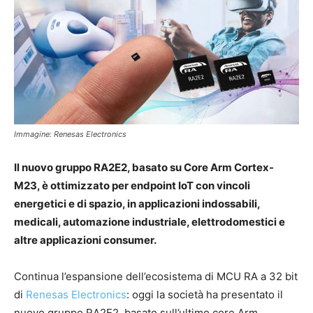
Immagine: Renesas Electronics
Il nuovo gruppo RA2E2, basato su Core Arm Cortex-
M23, è ottimizzato per endpoint IoT con vincoli
energetici e di spazio, in applicazioni indossabili,
medicali, automazione industriale, elettrodomestici e
altre applicazioni consumer.
Continua l’espansione dell’ecosistema di MCU RA a 32 bit
di
Renesas Electronics
: oggi la società ha presentato il
nuovo gruppo RA2E2, basato sull’ultimo core Arm