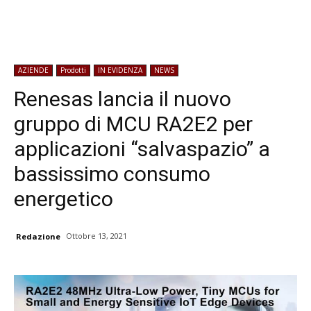
AZIENDE
Prodotti
IN EVIDENZA
NEWS
Renesas lancia il nuovo
gruppo di MCU RA2E2 per
applicazioni “salvaspazio” a
bassissimo consumo
energetico
Ottobre 13, 2021
Redazione