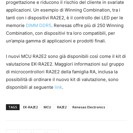
progettazione e riducono il rischio del cliente in svariate
applicazioni. Un esempio di Winning Combination, tra i
tanti con i dispositivi RA2E2, è il controllo dei LED per le
memorie
DIMM DDR5
. Renesas offre più di 250 Winning
Combination, con dispositivi tra loro compatibili, per
un’ampia gamma di applicazioni e prodotti finali.
I nuovi MCU RA2E2 sono già disponibili così come il kit di
valutazione EK-RA2E2. Maggiori informazioni sul gruppo
di microcontrollori RA2E2 della famiglia RA, inclusa la
possibilità di ordinare il nuovo kit di valutazione, sono
disponibili al seguente
link
.
TAGS
EK-RA2E2
MCU
RA2E2
Renesas Electronics