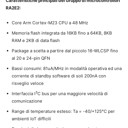
Caratteristiche principali del Gruppo di microcontrollori
RA2E2:
Core Arm Cortex-M23 CPU a 48 MHz
Memoria flash integrata da 16KB fino a 64KB, 8KB
RAM e 2KB di data flash
Package a scelta a partire dal piccolo 16-WLCSP fino
al 20 e 24-pin QFN
Bassi consumi: 81uA/MHz in modalità operativa ed una
corrente di standby software di soli 200nA con
risveglio veloce
3
Interfaccia I
C bus per una maggiore velocità di
comunicazione
Range di temperature esteso: Ta = -40/+125°C per
ambienti IoT difficili