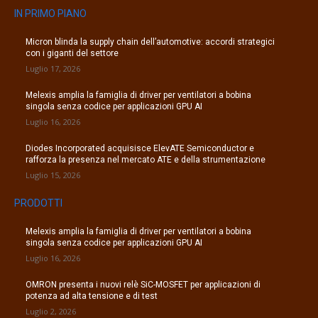
IN PRIMO PIANO
Micron blinda la supply chain dell’automotive: accordi strategici
con i giganti del settore
Luglio 17, 2026
Melexis amplia la famiglia di driver per ventilatori a bobina
singola senza codice per applicazioni GPU AI
Luglio 16, 2026
Diodes Incorporated acquisisce ElevATE Semiconductor e
rafforza la presenza nel mercato ATE e della strumentazione
Luglio 15, 2026
PRODOTTI
Melexis amplia la famiglia di driver per ventilatori a bobina
singola senza codice per applicazioni GPU AI
Luglio 16, 2026
OMRON presenta i nuovi relè SiC-MOSFET per applicazioni di
potenza ad alta tensione e di test
Luglio 2, 2026