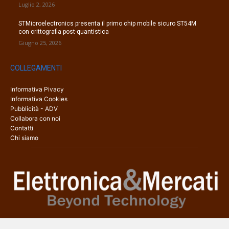
Luglio 2, 2026
STMicroelectronics presenta il primo chip mobile sicuro ST54M
con crittografia post-quantistica
Giugno 25, 2026
COLLEGAMENTI
Informativa Pivacy
Informativa Cookies
Pubblicità - ADV
Collabora con noi
Contatti
Chi siamo
Elettronica & Mercati è il sito web dedicato a tutti gli aspetti