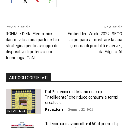
Previous article
Next article
ROHM e Delta Electronics
Embedded World 2022: SECO
danno vita a una partnership
si prepara a mostrare la sua
strategica per lo sviluppo di
gamma di prodotti e servizi,
dispositivi di potenza con
da Edge a AI
tecnologia GaN
ARTICOLI CORRELATI
Dal Politecnico di Milano un chip
“intelligente” che riduce consumi e tempi
di calcolo
Redazione
-
Gennaio 22, 2026
IN EVIDENZA
Telecomunicazioni oltre il 6G: il primo chip