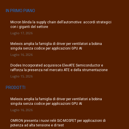
IN PRIMO PIANO
Micron blinda la supply chain dell’automotive: accordi strategici
con i giganti del settore
Luglio 17, 2026
Melexis amplia la famiglia di driver per ventilatori a bobina
singola senza codice per applicazioni GPU AI
Luglio 16, 2026
Diodes Incorporated acquisisce ElevATE Semiconductor e
rafforza la presenza nel mercato ATE e della strumentazione
Luglio 15, 2026
PRODOTTI
Melexis amplia la famiglia di driver per ventilatori a bobina
singola senza codice per applicazioni GPU AI
Luglio 16, 2026
OMRON presenta i nuovi relè SiC-MOSFET per applicazioni di
potenza ad alta tensione e di test