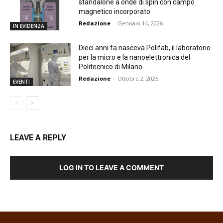
standalone a onde di spin con campo
magnetico incorporato
Redazione
-
Gennaio 14, 2026
IN EVIDENZA
Dieci anni fa nasceva Polifab, il laboratorio
per la micro e la nanoelettronica del
Politecnico di Milano
Redazione
-
Ottobre 2, 2025
EVENTI
LEAVE A REPLY
LOG IN TO LEAVE A COMMENT