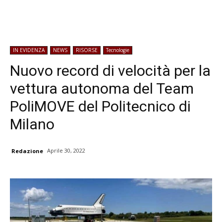
IN EVIDENZA
NEWS
RISORSE
Tecnologie
Nuovo record di velocità per la
vettura autonoma del Team
PoliMOVE del Politecnico di
Milano
Aprile 30, 2022
Redazione