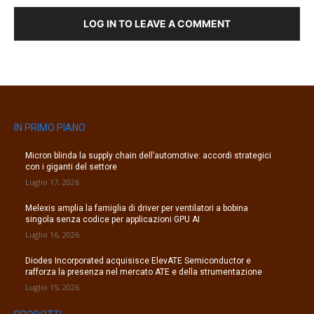
LOG IN TO LEAVE A COMMENT
IN PRIMO PIANO
Micron blinda la supply chain dell’automotive: accordi strategici
con i giganti del settore
Luglio 17, 2026
Melexis amplia la famiglia di driver per ventilatori a bobina
singola senza codice per applicazioni GPU AI
Luglio 16, 2026
Diodes Incorporated acquisisce ElevATE Semiconductor e
rafforza la presenza nel mercato ATE e della strumentazione
Luglio 15, 2026