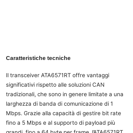
Caratteristiche tecniche
Il transceiver ATA6571RT offre vantaggi
significativi rispetto alle soluzioni CAN
tradizionali, che sono in genere limitate a una
larghezza di banda di comunicazione di 1
Mbps. Grazie alla capacità di gestire bit rate
fino a 5 Mbps e al supporto di payload più
grandi, fino a 64 byte per frame, l’ATA6571RT