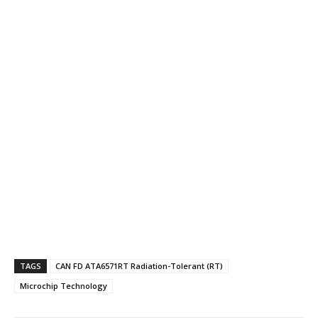
TAGS
CAN FD ATA6571RT Radiation-Tolerant (RT)
Microchip Technology