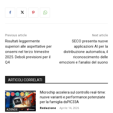
Previous article
Next article
Risultati leggermente
SECO presenta nuove
superiori alle aspettative per
applicazioni AI per la
onsemi nel terzo trimestre
distribuzione automatica, il
2025. Deboli previsioni per il
riconoscimento delle
Q4
emozioni e l’analisi del suono
ARTICOLI CORRELATI
Microchip accelera sul controllo real-time:
nuove varianti e performance potenziate
per la famiglia dsPIC33A
Redazione
-
Aprile 14, 2026
AZIENDE