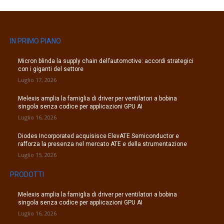
IN PRIMO PIANO
Micron blinda la supply chain dell’automotive: accordi strategici
con i giganti del settore
Luglio 17, 2026
Melexis amplia la famiglia di driver per ventilatori a bobina
singola senza codice per applicazioni GPU AI
Luglio 16, 2026
Diodes Incorporated acquisisce ElevATE Semiconductor e
rafforza la presenza nel mercato ATE e della strumentazione
Luglio 15, 2026
PRODOTTI
Melexis amplia la famiglia di driver per ventilatori a bobina
singola senza codice per applicazioni GPU AI
Luglio 16, 2026