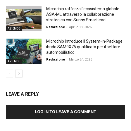
Microchip rafforza l’ecosistema globale
ASA-ML attraverso la collaborazione
strategica con Sunny Smartlead
Redazione
-
Aprile 13, 2026
AZIENDE
Microchip introduce il System-in-Package
ibrido SAM9X75 qualificato per il settore
automobilistico
Redazione
-
Marzo 24, 2026
AZIENDE
LEAVE A REPLY
LOG IN TO LEAVE A COMMENT