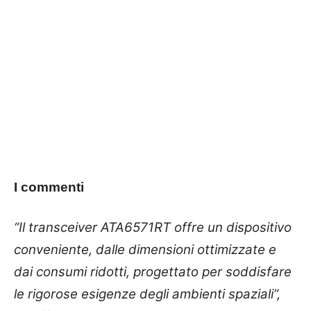
I commenti
“Il transceiver ATA6571RT offre un dispositivo
conveniente, dalle dimensioni ottimizzate e
dai consumi ridotti, progettato per soddisfare
le rigorose esigenze degli ambienti spaziali”,