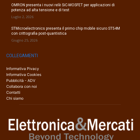
OMRON presenta i nuovi relè SiC-MOSFET per applicazioni di
potenza ad alta tensione e di test
Luglio 2, 2026
STMicroelectronics presenta il primo chip mobile sicuro ST54M
con crittografia post-quantistica
Giugno 25, 2026
COLLEGAMENTI
Informativa Pivacy
Informativa Cookies
Pubblicità - ADV
Collabora con noi
Contatti
Chi siamo