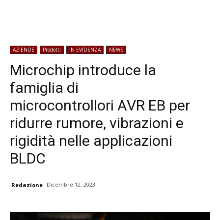
AZIENDE
Prodotti
IN EVIDENZA
NEWS
Microchip introduce la
famiglia di
microcontrollori AVR EB per
ridurre rumore, vibrazioni e
rigidità nelle applicazioni
BLDC
Dicembre 12, 2023
Redazione