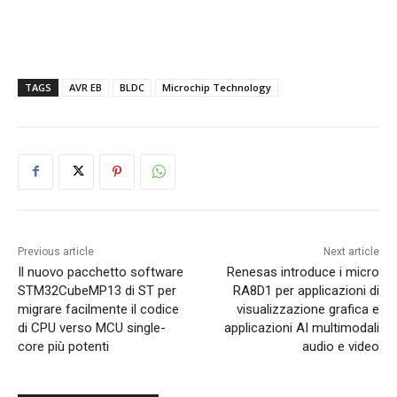
TAGS
AVR EB
BLDC
Microchip Technology
Previous article
Next article
Il nuovo pacchetto software
Renesas introduce i micro
STM32CubeMP13 di ST per
RA8D1 per applicazioni di
migrare facilmente il codice
visualizzazione grafica e
di CPU verso MCU single-
applicazioni AI multimodali
core più potenti
audio e video