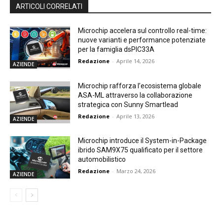
ARTICOLI CORRELATI
Microchip accelera sul controllo real-time:
nuove varianti e performance potenziate
per la famiglia dsPIC33A
Redazione
-
Aprile 14, 2026
AZIENDE
Microchip rafforza l’ecosistema globale
ASA-ML attraverso la collaborazione
strategica con Sunny Smartlead
Redazione
-
Aprile 13, 2026
AZIENDE
Microchip introduce il System-in-Package
ibrido SAM9X75 qualificato per il settore
automobilistico
Redazione
-
Marzo 24, 2026
AZIENDE