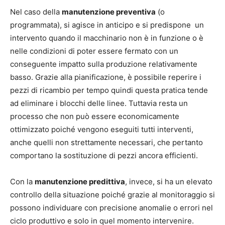
Nel caso della
manutenzione preventiva
(o
programmata), si agisce in anticipo e si predispone un
intervento quando il macchinario non è in funzione o è
nelle condizioni di poter essere fermato con un
conseguente impatto sulla produzione relativamente
basso. Grazie alla pianificazione, è possibile reperire i
pezzi di ricambio per tempo quindi questa pratica tende
ad eliminare i blocchi delle linee. Tuttavia resta un
processo che non può essere economicamente
ottimizzato poiché vengono eseguiti tutti interventi,
anche quelli non strettamente necessari, che pertanto
comportano la sostituzione di pezzi ancora efficienti.
Con la
manutenzione predittiva
, invece, si ha un elevato
controllo della situazione poiché grazie al monitoraggio si
possono individuare con precisione anomalie o errori nel
ciclo produttivo e solo in quel momento intervenire.