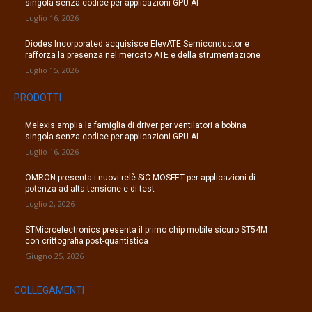
singola senza codice per applicazioni GPU AI
Luglio 16, 2026
Diodes Incorporated acquisisce ElevATE Semiconductor e
rafforza la presenza nel mercato ATE e della strumentazione
Luglio 15, 2026
PRODOTTI
Melexis amplia la famiglia di driver per ventilatori a bobina
singola senza codice per applicazioni GPU AI
Luglio 16, 2026
OMRON presenta i nuovi relè SiC-MOSFET per applicazioni di
potenza ad alta tensione e di test
Luglio 2, 2026
STMicroelectronics presenta il primo chip mobile sicuro ST54M
con crittografia post-quantistica
Giugno 25, 2026
COLLEGAMENTI