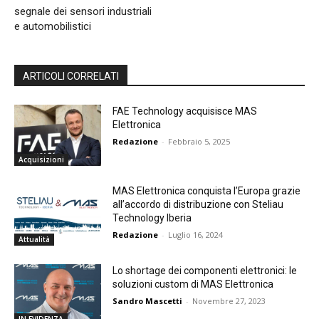
segnale dei sensori industriali
e automobilistici
ARTICOLI CORRELATI
FAE Technology acquisisce MAS
Elettronica
Redazione
-
Febbraio 5, 2025
Acquisizioni
MAS Elettronica conquista l’Europa grazie
all’accordo di distribuzione con Steliau
Technology Iberia
Redazione
-
Luglio 16, 2024
Attualità
Lo shortage dei componenti elettronici: le
soluzioni custom di MAS Elettronica
Sandro Mascetti
-
Novembre 27, 2023
IN EVIDENZA