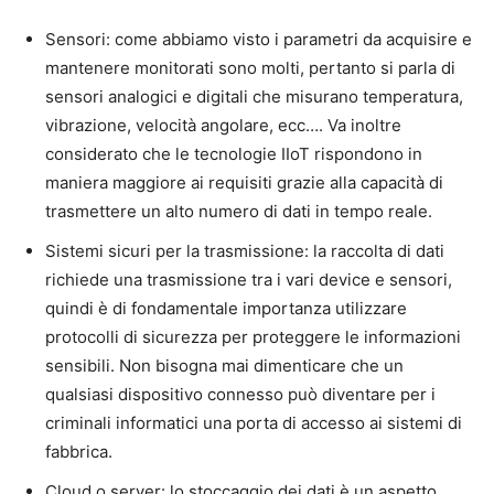
Sensori: come abbiamo visto i parametri da acquisire e
mantenere monitorati sono molti, pertanto si parla di
sensori analogici e digitali che misurano temperatura,
vibrazione, velocità angolare, ecc…. Va inoltre
considerato che le tecnologie IIoT rispondono in
maniera maggiore ai requisiti grazie alla capacità di
trasmettere un alto numero di dati in tempo reale.
Sistemi sicuri per la trasmissione: la raccolta di dati
richiede una trasmissione tra i vari device e sensori,
quindi è di fondamentale importanza utilizzare
protocolli di sicurezza per proteggere le informazioni
sensibili. Non bisogna mai dimenticare che un
qualsiasi dispositivo connesso può diventare per i
criminali informatici una porta di accesso ai sistemi di
fabbrica.
Cloud o server: lo stoccaggio dei dati è un aspetto