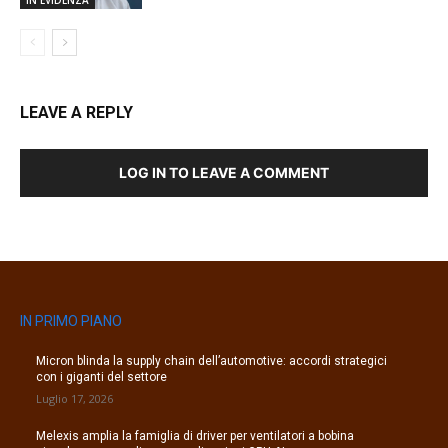
LEAVE A REPLY
LOG IN TO LEAVE A COMMENT
IN PRIMO PIANO
Micron blinda la supply chain dell’automotive: accordi strategici
con i giganti del settore
Luglio 17, 2026
Melexis amplia la famiglia di driver per ventilatori a bobina