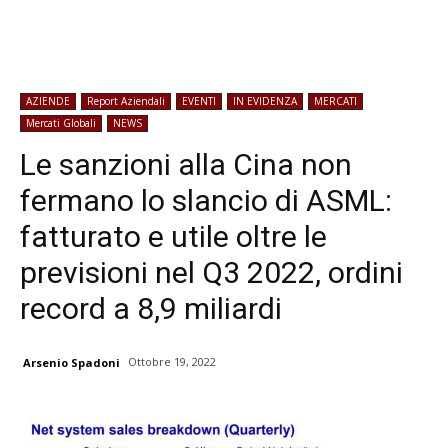
AZIENDE
Report Aziendali
EVENTI
IN EVIDENZA
MERCATI
Mercati Globali
NEWS
Le sanzioni alla Cina non
fermano lo slancio di ASML:
fatturato e utile oltre le
previsioni nel Q3 2022, ordini
record a 8,9 miliardi
Ottobre 19, 2022
Arsenio Spadoni