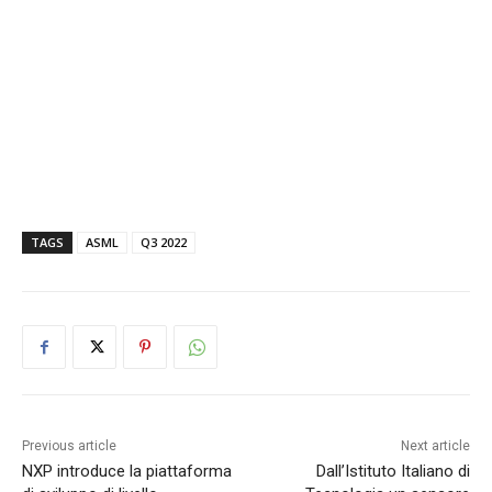
TAGS
ASML
Q3 2022
Previous article
Next article
NXP introduce la piattaforma
Dall’Istituto Italiano di