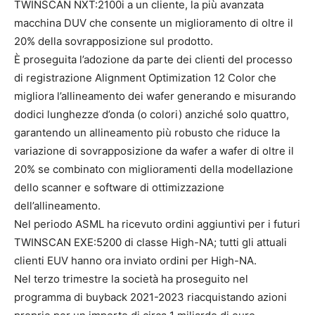
TWINSCAN NXT:2100i a un cliente, la più avanzata
macchina DUV che consente un miglioramento di oltre il
20% della sovrapposizione sul prodotto.
È proseguita l’adozione da parte dei clienti del processo
di registrazione Alignment Optimization 12 Color che
migliora l’allineamento dei wafer generando e misurando
dodici lunghezze d’onda (o colori) anziché solo quattro,
garantendo un allineamento più robusto che riduce la
variazione di sovrapposizione da wafer a wafer di oltre il
20% se combinato con miglioramenti della modellazione
dello scanner e software di ottimizzazione
dell’allineamento.
Nel periodo ASML ha ricevuto ordini aggiuntivi per i futuri
TWINSCAN EXE:5200 di classe High-NA; tutti gli attuali
clienti EUV hanno ora inviato ordini per High-NA.
Nel terzo trimestre la società ha proseguito nel
programma di buyback 2021-2023 riacquistando azioni