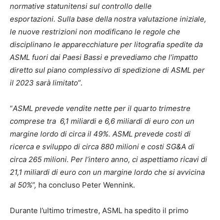
normative statunitensi sul controllo delle
esportazioni. Sulla base della nostra valutazione iniziale,
le nuove restrizioni non modificano le regole che
disciplinano le apparecchiature per litografia spedite da
ASML fuori dai Paesi Bassi e prevediamo che l’impatto
diretto sul piano complessivo di spedizione di ASML per
il 2023 sarà limitato
”.
“
ASML prevede vendite nette per il quarto trimestre
comprese tra 6,1 miliardi e 6,6 miliardi di euro con un
margine lordo di circa il 49%. ASML prevede costi di
ricerca e sviluppo di circa 880 milioni e costi SG&A di
circa 265 milioni. Per l’intero anno, ci aspettiamo ricavi di
21,1 miliardi di euro con un margine lordo che si avvicina
al 50%”,
ha concluso Peter Wennink.
Durante l’ultimo trimestre, ASML ha spedito il primo