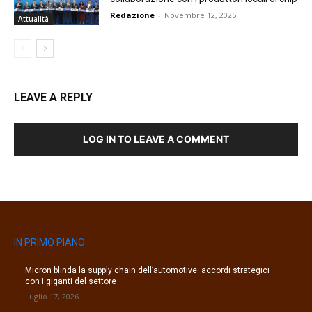
Redazione
-
Novembre 12, 2025
Attualità
LEAVE A REPLY
LOG IN TO LEAVE A COMMENT
IN PRIMO PIANO
Micron blinda la supply chain dell’automotive: accordi strategici
con i giganti del settore
Luglio 17, 2026