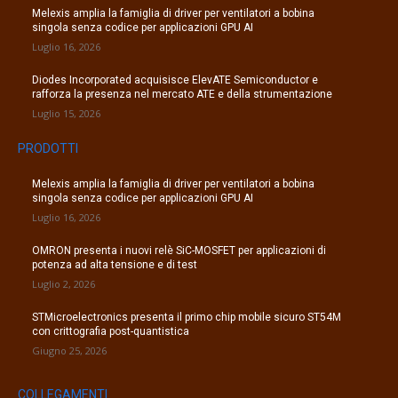
Melexis amplia la famiglia di driver per ventilatori a bobina
singola senza codice per applicazioni GPU AI
Luglio 16, 2026
Diodes Incorporated acquisisce ElevATE Semiconductor e
rafforza la presenza nel mercato ATE e della strumentazione
Luglio 15, 2026
PRODOTTI
Melexis amplia la famiglia di driver per ventilatori a bobina
singola senza codice per applicazioni GPU AI
Luglio 16, 2026
OMRON presenta i nuovi relè SiC-MOSFET per applicazioni di
potenza ad alta tensione e di test
Luglio 2, 2026
STMicroelectronics presenta il primo chip mobile sicuro ST54M
con crittografia post-quantistica
Giugno 25, 2026
COLLEGAMENTI