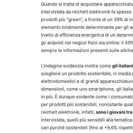
Quando si tratta di acquistare apparecchiatu
intervistata da
reichelt elektronik
fa spesso a
prodotti più “green”, a fronte di un 39% di in
elemento totalmente determinante per gli acqu
livello di efficienza energetica di un deter
gli acquisti nei negozi fisici sia online: il 5
sempre le informazioni presenti sulle etiche
L’indagine evidenzia inoltre come
gli italia
scegliere un prodotto sostenibile, in media p
elettrodomestici e di grandi apparecchiature 
dimensioni, come uno smartphone, gli italia
in più. È dunque evidente come i consumator
per prodotti più sostenibili, nonostante qual
reichelt elektronik
, infatti,
sono i giovani tra 
intervistata, quelli più sensibili alla temat
cari purché sostenibili (fino al +9,6% rispetto