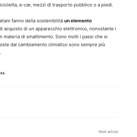
icletta, e-car, mezzi di trasporto pubblico o a piedi.
aliani fanno della sostenibilità
un elemento
 di acquisto di un apparecchio elettronico, nonostante i
in materia di smaltimento. Sono molti i passi che si
mposte dal cambiamento climatico sono sempre più
.
ità
Next article