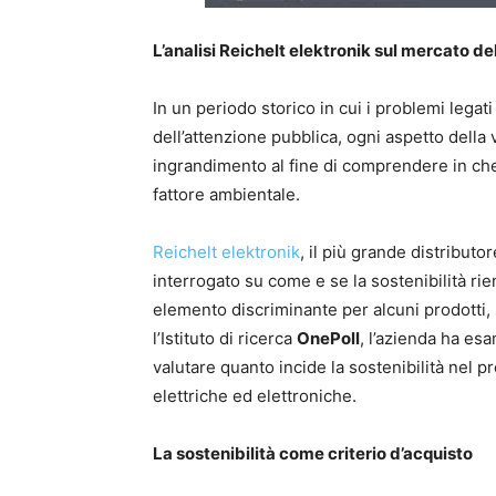
L’analisi Reichelt elektronik sul mercato dell
In un periodo storico in cui i problemi lega
dell’attenzione pubblica, ogni aspetto della 
ingrandimento al fine di comprendere in che 
fattore ambientale.
Reichelt elektronik
, il più grande distributo
interrogato su come e se la sostenibilità rien
elemento discriminante per alcuni prodotti, s
l’Istituto di ricerca
OnePoll
, l’azienda ha es
valutare quanto incide la sostenibilità nel 
elettriche ed elettroniche.
La sostenibilità come criterio d’acquisto