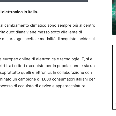
’elettronica in Italia.
ti al cambiamento climatico sono sempre più al centro
vita quotidiana viene messo sotto alla lente di
misura ogni scelta e modalità di acquisto incida sul
re europeo online di elettronica e tecnologie IT, si è
tri tra i criteri d’acquisto per la popolazione e sia un
oprattutto quelli elettronici. In collaborazione con
aminato un campione di 1.000 consumatori italiani per
processo di acquisto di device e apparecchiature