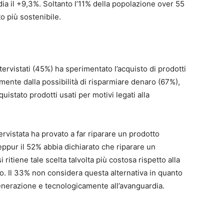
ia il +9,3%. Soltanto l’11% della popolazione over 55
 più sostenibile.
ntervistati (45%) ha sperimentato l’acquisto di prodotti
almente dalla possibilità di risparmiare denaro (67%),
uistato prodotti usati per motivi legati alla
ervistata ha provato a far riparare un prodotto
seppur il 52% abbia dichiarato che riparare un
i ritiene tale scelta talvolta più costosa rispetto alla
vo. Il 33% non considera questa alternativa in quanto
nerazione e tecnologicamente all’avanguardia.