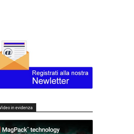
Video in evidenza
Texas
Instruments