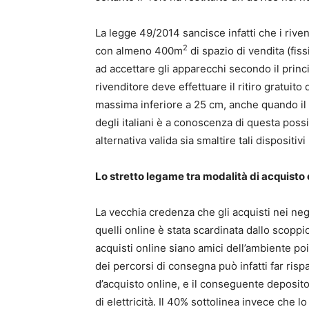
La legge 49/2014 sancisce infatti che i riven
2
con almeno 400m
di spazio di vendita (fis
ad accettare gli apparecchi secondo il princip
rivenditore deve effettuare il ritiro gratui
massima inferiore a 25 cm, anche quando il 
degli italiani è a conoscenza di questa possi
alternativa valida sia smaltire tali disposit
Lo stretto legame tra modalità di acquisto
La vecchia credenza che gli acquisti nei nego
quelli online è stata scardinata dallo scoppi
acquisti online siano amici dell’ambiente poi
dei percorsi di consegna può infatti far risp
d’acquisto online, e il conseguente deposito
di elettricità. Il 40% sottolinea invece che l