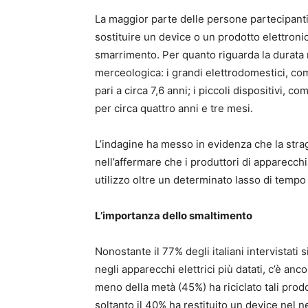
La maggior parte delle persone partecipant
sostituire un device o un prodotto elettron
smarrimento. Per quanto riguarda la durata m
merceologica: i grandi elettrodomestici, come
pari a circa 7,6 anni; i piccoli dispositivi, 
per circa quattro anni e tre mesi.
L’indagine ha messo in evidenza che la strag
nell’affermare che i produttori di apparecchi
utilizzo oltre un determinato lasso di tempo 
L’importanza dello smaltimento
Nonostante il 77% degli italiani intervistat
negli apparecchi elettrici più datati, c’è anc
meno della metà (45%) ha riciclato tali prodo
soltanto il 40% ha restituito un device nel ne