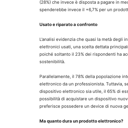
(28%) che invece è disposta a pagare in med
spenderebbe invece il +6,7% per un prodotto
Usato e riparato a confronto
L’analisi evidenzia che quasi la metà degli i
elettronici usati, una scelta dettata princip
poiché soltanto il 23% dei rispondenti ha acq
sostenibilità.
Parallelamente, il 78% della popolazione int
elettronico da un professionista. Tuttavia, 
dispositivo elettronico sia utile, il 65% di ess
possibilità di acquistare un dispositivo nuo
preferisce possedere un device di nuova ge
Ma quanto dura un prodotto elettronico?