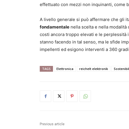
effettuato con mezzi non inquinanti, come bic
A livello generale si può affermare che gli it
fondamentale
nella scelta e nella modalità
costi ancora troppo elevati e le perplessità 
stanno facendo in tal senso, ma le sfide i
impellenti ed esigono interventi a 360 gradi
TAGS
Elettronica
reichelt elektronik
Sostenibil
Previous article