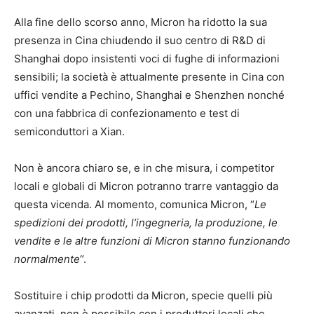
Alla fine dello scorso anno, Micron ha ridotto la sua
presenza in Cina chiudendo il suo centro di R&D di
Shanghai dopo insistenti voci di fughe di informazioni
sensibili; la società è attualmente presente in Cina con
uffici vendite a Pechino, Shanghai e Shenzhen nonché
con una fabbrica di confezionamento e test di
semiconduttori a Xian.
Non è ancora chiaro se, e in che misura, i competitor
locali e globali di Micron potranno trarre vantaggio da
questa vicenda. Al momento, comunica Micron, “
Le
spedizioni dei prodotti, l’ingegneria, la produzione, le
vendite e le altre funzioni di Micron stanno funzionando
normalmente
“.
Sostituire i chip prodotti da Micron, specie quelli più
avanzati, non è possibile con i produttori locali che,