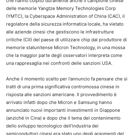
che hanno colpito duramente anche il campione cinese
delle memorie Yangtze Memory Technologies Corp
(YMTC), la Cyberspace Administration of China (CAC), il
regolatore della sicurezza informatica locale, ha vietato
alle aziende cinesi che gestiscono le infrastrutture
critiche (CII) del paese di utilizzare chip dal produttore di
memorie statunitense Micron Technology, in una mossa
che la maggior parte degli osservatori interpreta come
una rappresaglia nei confronti delle sanzioni USA.
Anche il momento scelto per l’annuncio fa pensare che si
tratti di una prima significativa contromossa cinese in
risposta alle sanzioni americane. Il provvedimento è
arrivato infatti dopo che Micron e Samsung hanno
annunciato nuovi importanti investimenti in Giappone
(anziché in Cina) e dopo che il tema del contenimento
dello sviluppo tecnologico dell’industria dei
semiconduttori cinesi era stato uno degli argomenti del