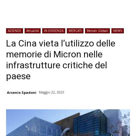
AZIENDE
Attualità
IN EVIDENZA
MERCATI
Mercati Globali
NEWS
La Cina vieta l’utilizzo delle
memorie di Micron nelle
infrastrutture critiche del
paese
Maggio 22, 2023
Arsenio Spadoni