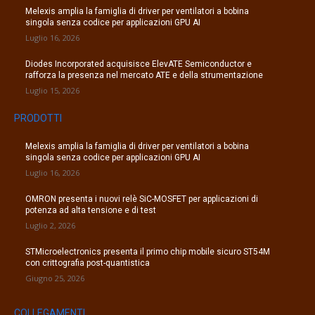
Melexis amplia la famiglia di driver per ventilatori a bobina
singola senza codice per applicazioni GPU AI
Luglio 16, 2026
Diodes Incorporated acquisisce ElevATE Semiconductor e
rafforza la presenza nel mercato ATE e della strumentazione
Luglio 15, 2026
PRODOTTI
Melexis amplia la famiglia di driver per ventilatori a bobina
singola senza codice per applicazioni GPU AI
Luglio 16, 2026
OMRON presenta i nuovi relè SiC-MOSFET per applicazioni di
potenza ad alta tensione e di test
Luglio 2, 2026
STMicroelectronics presenta il primo chip mobile sicuro ST54M
con crittografia post-quantistica
Giugno 25, 2026
COLLEGAMENTI