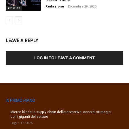
Redazione
-
Dicembre 29, 2025
Attualità
LEAVE A REPLY
LOG IN TO LEAVE A COMMENT
IN PRIMO PIANO
Micron blinda la supply chain dell’automotive: accordi strategici
con i giganti del settore
Luglio 17, 2026