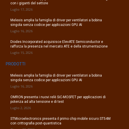
con i giganti del settore
Luglio 17, 2026
Melexis amplia la famiglia di driver per ventilatori a bobina
singola senza codice per applicazioni GPU AI
Luglio 16, 2026
Diodes Incorporated acquisisce ElevATE Semiconductor e
rafforza la presenza nel mercato ATE e della strumentazione
Luglio 15, 2026
PRODOTTI
Melexis amplia la famiglia di driver per ventilatori a bobina
singola senza codice per applicazioni GPU AI
Luglio 16, 2026
OMRON presenta i nuovi relè SiC-MOSFET per applicazioni di
potenza ad alta tensione e di test
Luglio 2, 2026
STMicroelectronics presenta il primo chip mobile sicuro ST54M
con crittografia post-quantistica