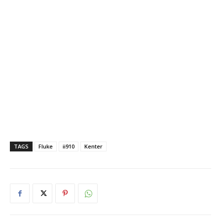
TAGS
Fluke
ii910
Kenter