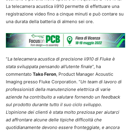
La telecamera acustica ii910 permette di effettuare una
registrazione video fino a cinque minuti e può contare su
una durata della batteria di almeno sei ore.
“
La telecamera acustica di precisione ii910 di Fluke è
stata sviluppata pensando all’utente finale
“, ha
commentato
Tako Feron
, Product Manager Acoustic
Imaging presso Fluke Corporation. “
Un team di lavoro di
professionisti della manutenzione elettrica di varie
aziende ha contribuito a valutare fornendo un feedback
sul prodotto durante tutto il suo ciclo sviluppo.
L’opinione dei clienti è stata molto preziosa per aiutarci
ad affrontare alcune delle tipiche difficoltà che
quotidianamente devono essere fronteggiate, e ancora