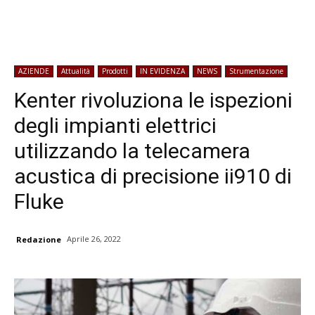
AZIENDE
Attualità
Prodotti
IN EVIDENZA
NEWS
Strumentazione
Kenter rivoluziona le ispezioni
degli impianti elettrici
utilizzando la telecamera
acustica di precisione ii910 di
Fluke
Aprile 26, 2022
Redazione