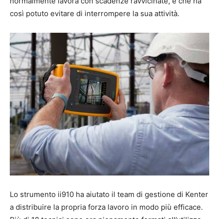
normalmente lavora con scadenze ravvicinate, e che ha
così potuto evitare di interrompere la sua attività.
Lo strumento ii910 ha aiutato il team di gestione di Kenter
a distribuire la propria forza lavoro in modo più efficace.