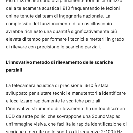
Più di 18 tecnici sono ora pienamente formati all’utilizzo
della telecamera acustica ii910 frequentando le lezioni
online tenute dal team di ingegneria nazionale. La
complessità del funzionamento di un oscilloscopio
avrebbe richiesto una quantità significativamente più
elevata di tempo per formare i tecnici e metterli in grado
di rilevare con precisione le scariche parziali.
L’innovativo metodo di rilevamento delle scariche
parziali
La telecamera acustica di precisione ii910 è stata
sviluppato per aiutare tecnici e manutentori a identificare
e localizzare rapidamente le scariche parziali.
L’innovativo strumento di rilevamento ha un touchscreen
LCD da sette pollici che sovrappone una SoundMap ad
un’immagine visiva, che facilita la rapida identificazione di
scariche o perdite nello spettro di frequenze 2-100 kHz.