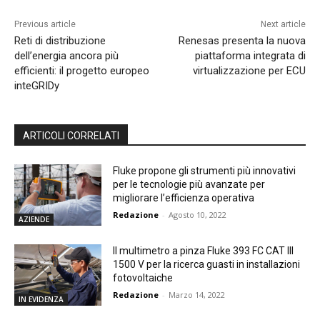
Previous article
Next article
Reti di distribuzione
Renesas presenta la nuova
dell’energia ancora più
piattaforma integrata di
efficienti: il progetto europeo
virtualizzazione per ECU
inteGRIDy
ARTICOLI CORRELATI
Fluke propone gli strumenti più innovativi
per le tecnologie più avanzate per
migliorare l’efficienza operativa
Redazione
-
Agosto 10, 2022
AZIENDE
Il multimetro a pinza Fluke 393 FC CAT III
1500 V per la ricerca guasti in installazioni
fotovoltaiche
Redazione
-
Marzo 14, 2022
IN EVIDENZA