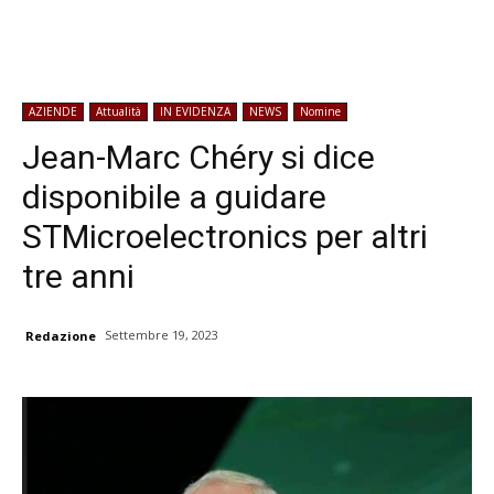
AZIENDE
Attualità
IN EVIDENZA
NEWS
Nomine
Jean-Marc Chéry si dice
disponibile a guidare
STMicroelectronics per altri
tre anni
Settembre 19, 2023
Redazione