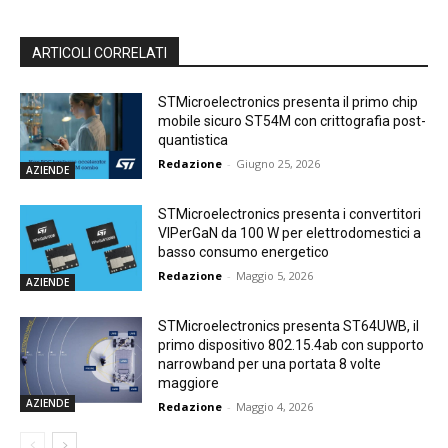
ARTICOLI CORRELATI
STMicroelectronics presenta il primo chip
mobile sicuro ST54M con crittografia post-
quantistica
Redazione
-
Giugno 25, 2026
AZIENDE
STMicroelectronics presenta i convertitori
VIPerGaN da 100 W per elettrodomestici a
basso consumo energetico
Redazione
-
Maggio 5, 2026
AZIENDE
STMicroelectronics presenta ST64UWB, il
primo dispositivo 802.15.4ab con supporto
narrowband per una portata 8 volte
maggiore
AZIENDE
Redazione
-
Maggio 4, 2026