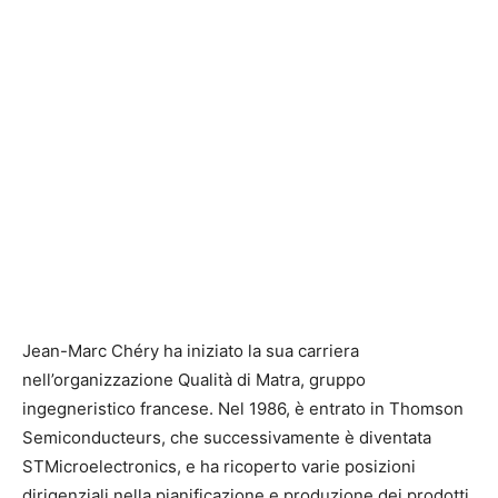
Jean-Marc Chéry ha iniziato la sua carriera
nell’organizzazione Qualità di Matra, gruppo
ingegneristico francese. Nel 1986, è entrato in Thomson
Semiconducteurs, che successivamente è diventata
STMicroelectronics, e ha ricoperto varie posizioni
dirigenziali nella pianificazione e produzione dei prodotti,