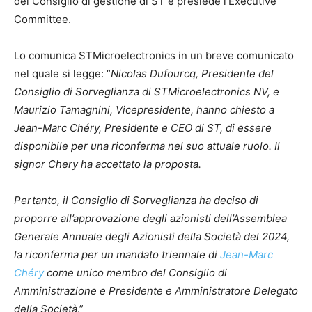
del Consiglio di gestione di ST e presiede l’Executive
Committee.
Lo comunica STMicroelectronics in un breve comunicato
nel quale si legge: “
Nicolas Dufourcq, Presidente del
Consiglio di Sorveglianza di STMicroelectronics NV, e
Maurizio Tamagnini, Vicepresidente, hanno chiesto a
Jean-Marc Chéry, Presidente e CEO di ST, di essere
disponibile per una riconferma nel suo attuale ruolo. Il
signor Chery ha accettato la proposta.
Pertanto, il Consiglio di Sorveglianza ha deciso di
proporre all’approvazione degli azionisti dell’Assemblea
Generale Annuale degli Azionisti della Società del 2024,
la riconferma per un mandato triennale di
Jean-Marc
Chéry
come unico membro del Consiglio di
Amministrazione e Presidente e Amministratore Delegato
della Società
.”