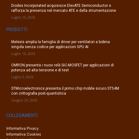
Diodes Incorporated acquisisce ElevATE Semiconductor e
rafforza la presenza nel mercato ATE e della strumentazione
Luglio 15, 2026
PRODOTTI
Melexis amplia la famiglia di driver per ventilatori a bobina
singola senza codice per applicazioni GPU AI
Luglio 16, 2026
OMRON presenta i nuovi relè SiC-MOSFET per applicazioni di
potenza ad alta tensione e di test
Luglio 2, 2026
STMicroelectronics presenta il primo chip mobile sicuro ST54M
con crittografia post-quantistica
Giugno 25, 2026
COLLEGAMENTI
Informativa Pivacy
Informativa Cookies