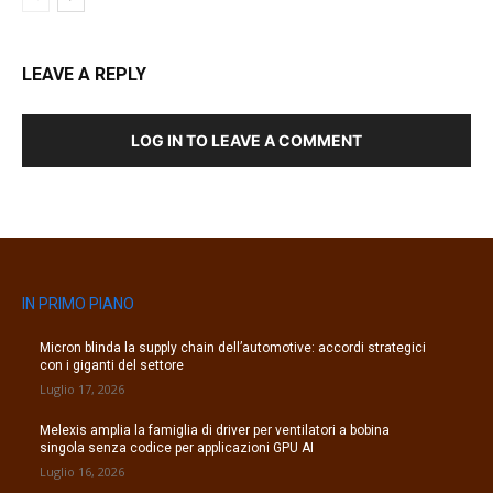
LEAVE A REPLY
LOG IN TO LEAVE A COMMENT
IN PRIMO PIANO
Micron blinda la supply chain dell’automotive: accordi strategici
con i giganti del settore
Luglio 17, 2026
Melexis amplia la famiglia di driver per ventilatori a bobina
singola senza codice per applicazioni GPU AI
Luglio 16, 2026