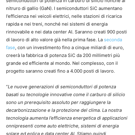
semiconduttori di potenza in carburo di silicio nonché al
nitruro di gallio (GaN). I semiconduttori SiC aumentano
l’efficienza nei veicoli elettrici, nelle stazioni di ricarica
rapida e nei treni, nonché nei sistemi di energia
rinnovabile e nei data center AI. Saranno creati 900 posti
di lavoro di alto valore già nella prima fase. La
seconda
fase
, con un investimento fino a cinque miliardi di euro,
creerà la fabbrica di potenza SiC da 200 millimetri più
grande ed efficiente al mondo. Nel complesso, con il
progetto saranno creati fino a 4.000 posti di lavoro.
“
Le nuove generazioni di semiconduttori di potenza
basati su tecnologie innovative come il carburo di silicio
sono un prerequisito assoluto per raggiungere la
decarbonizzazione e la protezione del clima. La nostra
tecnologia aumenta l’efficienza energetica di applicazioni
onnipresenti come auto elettriche, sistemi di energia
solare ed eolica e data center AI. Stiamo quindi