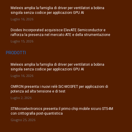
Melexis amplia la famiglia di driver per ventilatori a bobina
singola senza codice per applicazioni GPU AI
Luglio 16, 2026
Diodes Incorporated acquisisce ElevATE Semiconductor e
rafforza la presenza nel mercato ATE e della strumentazione
Luglio 15, 2026
PRODOTTI
Melexis amplia la famiglia di driver per ventilatori a bobina
singola senza codice per applicazioni GPU AI
Luglio 16, 2026
OMRON presenta i nuovi relè SiC-MOSFET per applicazioni di
potenza ad alta tensione e di test
Luglio 2, 2026
STMicroelectronics presenta il primo chip mobile sicuro ST54M
con crittografia post-quantistica
Giugno 25, 2026