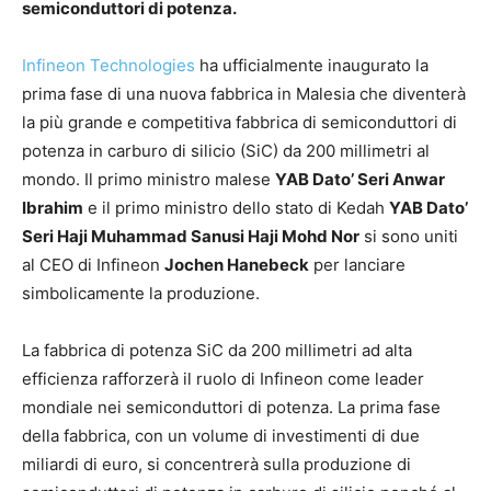
semiconduttori di potenza.
Infineon Technologies
ha ufficialmente inaugurato la
prima fase di una nuova fabbrica in Malesia che diventerà
la più grande e competitiva fabbrica di semiconduttori di
potenza in carburo di silicio (SiC) da 200 millimetri al
mondo. Il primo ministro malese
YAB Dato’ Seri Anwar
Ibrahim
e il primo ministro dello stato di Kedah
YAB Dato’
Seri Haji Muhammad Sanusi Haji Mohd Nor
si sono uniti
al CEO di Infineon
Jochen Hanebeck
per lanciare
simbolicamente la produzione.
La fabbrica di potenza SiC da 200 millimetri ad alta
efficienza rafforzerà il ruolo di Infineon come leader
mondiale nei semiconduttori di potenza. La prima fase
della fabbrica, con un volume di investimenti di due
miliardi di euro, si concentrerà sulla produzione di