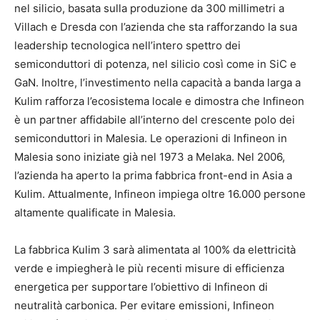
nel silicio, basata sulla produzione da 300 millimetri a
Villach e Dresda con l’azienda che sta rafforzando la sua
leadership tecnologica nell’intero spettro dei
semiconduttori di potenza, nel silicio così come in SiC e
GaN. Inoltre, l’investimento nella capacità a banda larga a
Kulim rafforza l’ecosistema locale e dimostra che Infineon
è un partner affidabile all’interno del crescente polo dei
semiconduttori in Malesia. Le operazioni di Infineon in
Malesia sono iniziate già nel 1973 a Melaka. Nel 2006,
l’azienda ha aperto la prima fabbrica front-end in Asia a
Kulim. Attualmente, Infineon impiega oltre 16.000 persone
altamente qualificate in Malesia.
La fabbrica Kulim 3 sarà alimentata al 100% da elettricità
verde e impiegherà le più recenti misure di efficienza
energetica per supportare l’obiettivo di Infineon di
neutralità carbonica. Per evitare emissioni, Infineon