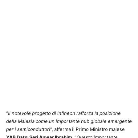
“
Il notevole progetto di Infineon rafforza la posizione
della Malesia come un importante hub globale emergente
per i semiconduttori
“, afferma il Primo Ministro malese
YAB Dato’ Seri Anwar Ibrahim
. “
Questo importante