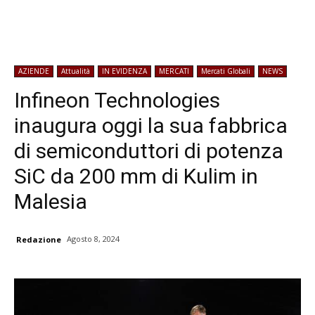
AZIENDE
Attualità
IN EVIDENZA
MERCATI
Mercati Globali
NEWS
Infineon Technologies
inaugura oggi la sua fabbrica
di semiconduttori di potenza
SiC da 200 mm di Kulim in
Malesia
Agosto 8, 2024
Redazione