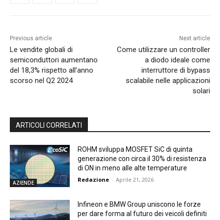
Previous article
Next article
Le vendite globali di
Come utilizzare un controller
semiconduttori aumentano
a diodo ideale come
del 18,3% rispetto all’anno
interruttore di bypass
scorso nel Q2 2024
scalabile nelle applicazioni
solari
ARTICOLI CORRELATI
ROHM sviluppa MOSFET SiC di quinta
generazione con circa il 30% di resistenza
di ON in meno alle alte temperature
Redazione
-
Aprile 21, 2026
AZIENDE
Infineon e BMW Group uniscono le forze
per dare forma al futuro dei veicoli definiti