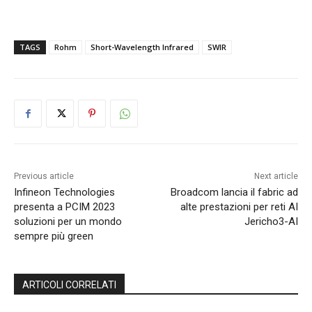
TAGS
Rohm
Short-Wavelength Infrared
SWIR
Previous article
Next article
Infineon Technologies
Broadcom lancia il fabric ad
presenta a PCIM 2023
alte prestazioni per reti AI
soluzioni per un mondo
Jericho3-AI
sempre più green
ARTICOLI CORRELATI