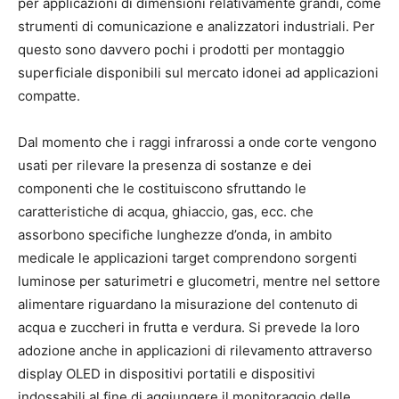
per applicazioni di dimensioni relativamente grandi, come
strumenti di comunicazione e analizzatori industriali. Per
questo sono davvero pochi i prodotti per montaggio
superficiale disponibili sul mercato idonei ad applicazioni
compatte.
Dal momento che i raggi infrarossi a onde corte vengono
usati per rilevare la presenza di sostanze e dei
componenti che le costituiscono sfruttando le
caratteristiche di acqua, ghiaccio, gas, ecc. che
assorbono specifiche lunghezze d’onda, in ambito
medicale le applicazioni target comprendono sorgenti
luminose per saturimetri e glucometri, mentre nel settore
alimentare riguardano la misurazione del contenuto di
acqua e zuccheri in frutta e verdura. Si prevede la loro
adozione anche in applicazioni di rilevamento attraverso
display OLED in dispositivi portatili e dispositivi
indossabili al fine di aggiungere il monitoraggio delle