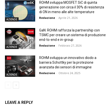
ROHM sviluppa MOSFET SiC di quinta
generazione con circa il 30% di resistenza
di ON in meno alle alte temperature
Redazione
-
Aprile 21, 2026
AZIENDE
GaN: ROHM rafforza la partnership con
TSMC per creare un sistema di produzione
end-to-end e in-group
Redazione
-
Febbraio 27, 2026
AZIENDE
ROHM sviluppa un innovativo diodo a
barriera Schottky per la protezione
avanzata dei sensori di immagine
Redazione
-
Ottobre 24, 2025
AZIENDE
LEAVE A REPLY