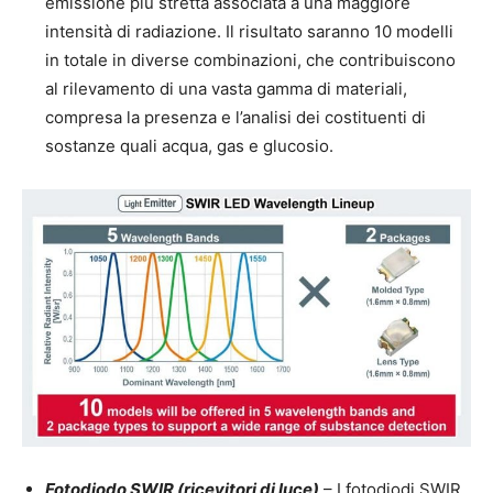
emissione più stretta associata a una maggiore
intensità di radiazione. Il risultato saranno 10 modelli
in totale in diverse combinazioni, che contribuiscono
al rilevamento di una vasta gamma di materiali,
compresa la presenza e l’analisi dei costituenti di
sostanze quali acqua, gas e glucosio.
Fotodiodo SWIR (ricevitori di luce)
– I fotodiodi SWIR