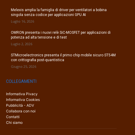
Melexis amplia la famiglia di driver per ventilatori a bobina
singola senza codice per applicazioni GPU AI
Luglio 16, 2026
OMRON presenta i nuovi relè SiC-MOSFET per applicazioni di
potenza ad alta tensione e di test
Luglio 2, 2026
STMicroelectronics presenta il primo chip mobile sicuro ST54M
con crittografia post-quantistica
Giugno 25, 2026
COLLEGAMENTI
Informativa Pivacy
Informativa Cookies
Pubblicità - ADV
Collabora con noi
Contatti
Chi siamo