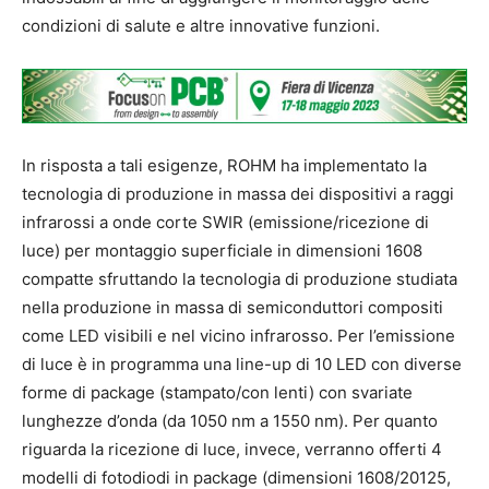
condizioni di salute e altre innovative funzioni.
In risposta a tali esigenze, ROHM ha implementato la
tecnologia di produzione in massa dei dispositivi a raggi
infrarossi a onde corte SWIR (emissione/ricezione di
luce) per montaggio superficiale in dimensioni 1608
compatte sfruttando la tecnologia di produzione studiata
nella produzione in massa di semiconduttori compositi
come LED visibili e nel vicino infrarosso. Per l’emissione
di luce è in programma una line-up di 10 LED con diverse
forme di package (stampato/con lenti) con svariate
lunghezze d’onda (da 1050 nm a 1550 nm). Per quanto
riguarda la ricezione di luce, invece, verranno offerti 4
modelli di fotodiodi in package (dimensioni 1608/20125,