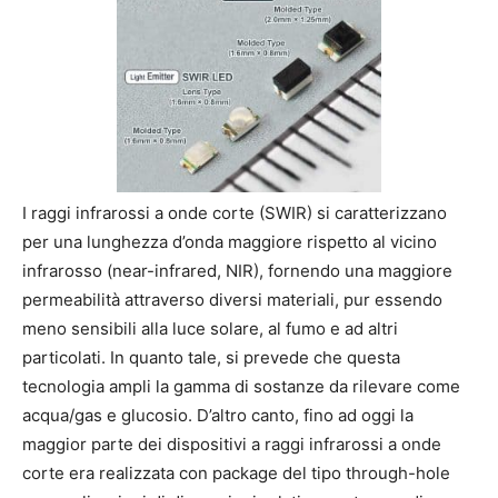
I raggi infrarossi a onde corte (SWIR) si caratterizzano
per una lunghezza d’onda maggiore rispetto al vicino
infrarosso (near-infrared, NIR), fornendo una maggiore
permeabilità attraverso diversi materiali, pur essendo
meno sensibili alla luce solare, al fumo e ad altri
particolati. In quanto tale, si prevede che questa
tecnologia ampli la gamma di sostanze da rilevare come
acqua/gas e glucosio. D’altro canto, fino ad oggi la
maggior parte dei dispositivi a raggi infrarossi a onde
corte era realizzata con package del tipo through-hole