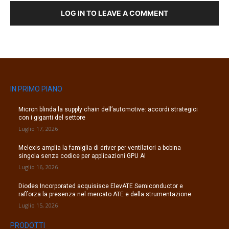
LOG IN TO LEAVE A COMMENT
IN PRIMO PIANO
Micron blinda la supply chain dell’automotive: accordi strategici
con i giganti del settore
Luglio 17, 2026
Melexis amplia la famiglia di driver per ventilatori a bobina
singola senza codice per applicazioni GPU AI
Luglio 16, 2026
Diodes Incorporated acquisisce ElevATE Semiconductor e
rafforza la presenza nel mercato ATE e della strumentazione
Luglio 15, 2026
PRODOTTI