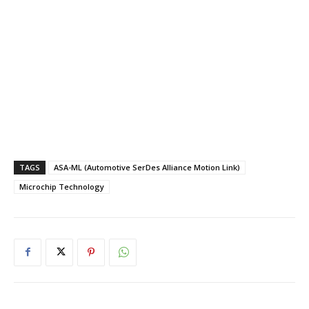
TAGS
ASA-ML (Automotive SerDes Alliance Motion Link)
Microchip Technology