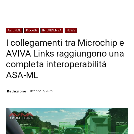
AZIENDE
Prodotti
IN EVIDENZA
NEWS
I collegamenti tra Microchip e
AVIVA Links raggiungono una
completa interoperabilità
ASA-ML
Ottobre 7, 2025
Redazione