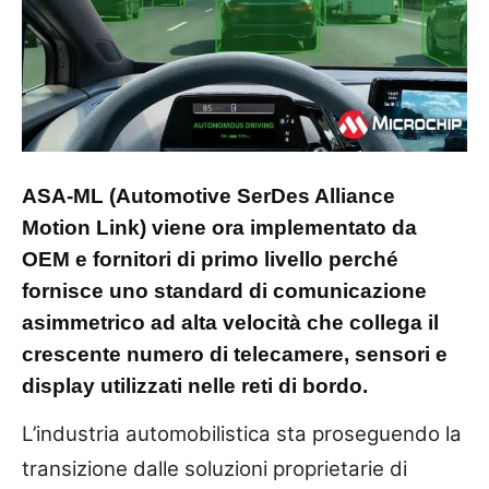
ASA-ML (Automotive SerDes Alliance
Motion Link) viene ora implementato da
OEM e fornitori di primo livello perché
fornisce uno standard di comunicazione
asimmetrico ad alta velocità che collega il
crescente numero di telecamere, sensori e
display utilizzati nelle reti di bordo.
L’industria automobilistica sta proseguendo la
transizione dalle soluzioni proprietarie di