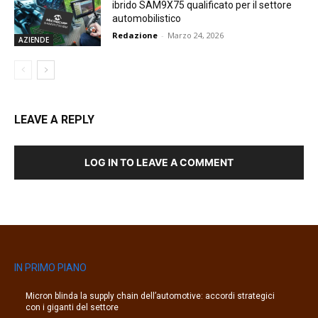
ibrido SAM9X75 qualificato per il settore
automobilistico
Redazione
-
Marzo 24, 2026
AZIENDE
LEAVE A REPLY
LOG IN TO LEAVE A COMMENT
IN PRIMO PIANO
Micron blinda la supply chain dell’automotive: accordi strategici
con i giganti del settore