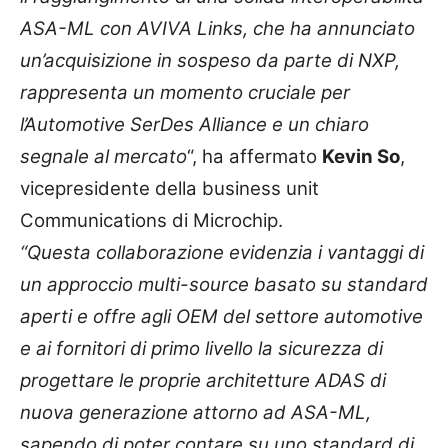
ASA-ML con AVIVA Links, che ha annunciato
un’acquisizione in sospeso da parte di NXP,
rappresenta un momento cruciale per
l’Automotive SerDes Alliance e un chiaro
segnale al mercato
“, ha affermato
Kevin So
,
vicepresidente della business unit
Communications di Microchip.
“Questa collaborazione evidenzia i vantaggi di
un approccio multi-source basato su standard
aperti e offre agli OEM del settore automotive
e ai fornitori di primo livello la sicurezza di
progettare le proprie architetture ADAS di
nuova generazione attorno ad ASA-ML,
sapendo di poter contare su uno standard di