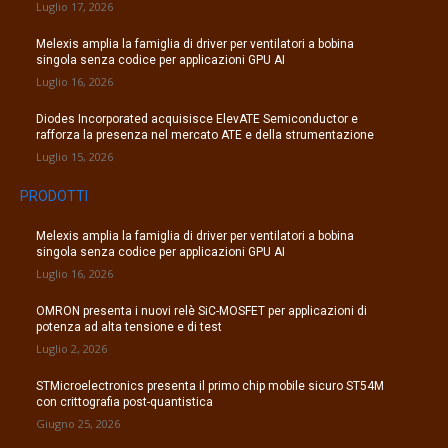
Luglio 17, 2026
Melexis amplia la famiglia di driver per ventilatori a bobina
singola senza codice per applicazioni GPU AI
Luglio 16, 2026
Diodes Incorporated acquisisce ElevATE Semiconductor e
rafforza la presenza nel mercato ATE e della strumentazione
Luglio 15, 2026
PRODOTTI
Melexis amplia la famiglia di driver per ventilatori a bobina
singola senza codice per applicazioni GPU AI
Luglio 16, 2026
OMRON presenta i nuovi relè SiC-MOSFET per applicazioni di
potenza ad alta tensione e di test
Luglio 2, 2026
STMicroelectronics presenta il primo chip mobile sicuro ST54M
con crittografia post-quantistica
Giugno 25, 2026