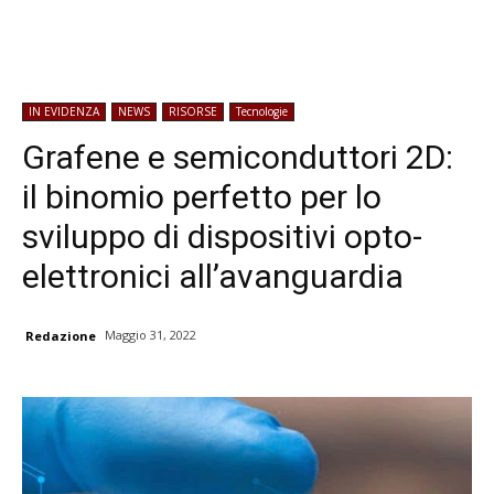
IN EVIDENZA
NEWS
RISORSE
Tecnologie
Grafene e semiconduttori 2D:
il binomio perfetto per lo
sviluppo di dispositivi opto-
elettronici all’avanguardia
Maggio 31, 2022
Redazione