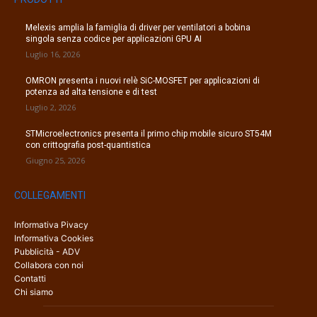
Melexis amplia la famiglia di driver per ventilatori a bobina
singola senza codice per applicazioni GPU AI
Luglio 16, 2026
OMRON presenta i nuovi relè SiC-MOSFET per applicazioni di
potenza ad alta tensione e di test
Luglio 2, 2026
STMicroelectronics presenta il primo chip mobile sicuro ST54M
con crittografia post-quantistica
Giugno 25, 2026
COLLEGAMENTI
Informativa Pivacy
Informativa Cookies
Pubblicità - ADV
Collabora con noi
Contatti
Chi siamo