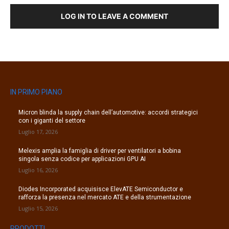
LOG IN TO LEAVE A COMMENT
IN PRIMO PIANO
Micron blinda la supply chain dell’automotive: accordi strategici
con i giganti del settore
Luglio 17, 2026
Melexis amplia la famiglia di driver per ventilatori a bobina
singola senza codice per applicazioni GPU AI
Luglio 16, 2026
Diodes Incorporated acquisisce ElevATE Semiconductor e
rafforza la presenza nel mercato ATE e della strumentazione
Luglio 15, 2026
PRODOTTI