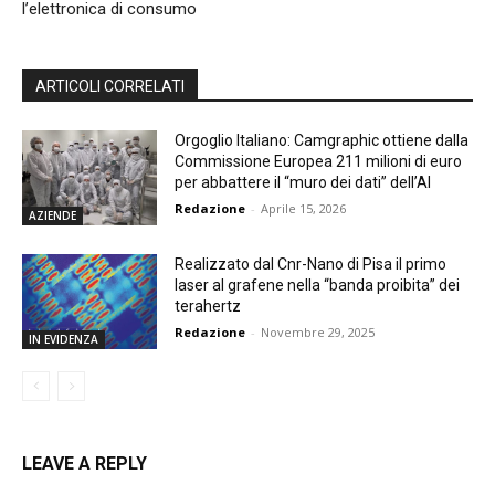
l’elettronica di consumo
ARTICOLI CORRELATI
Orgoglio Italiano: Camgraphic ottiene dalla
Commissione Europea 211 milioni di euro
per abbattere il “muro dei dati” dell’AI
Redazione
-
Aprile 15, 2026
AZIENDE
Realizzato dal Cnr-Nano di Pisa il primo
laser al grafene nella “banda proibita” dei
terahertz
Redazione
-
Novembre 29, 2025
IN EVIDENZA
LEAVE A REPLY