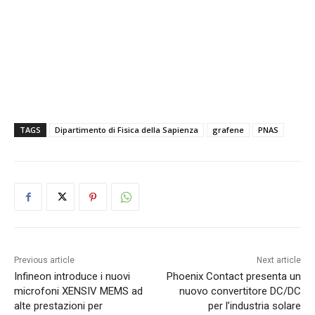
TAGS
Dipartimento di Fisica della Sapienza
grafene
PNAS
Previous article
Next article
Infineon introduce i nuovi
Phoenix Contact presenta un
microfoni XENSIV MEMS ad
nuovo convertitore DC/DC
alte prestazioni per
per l’industria solare