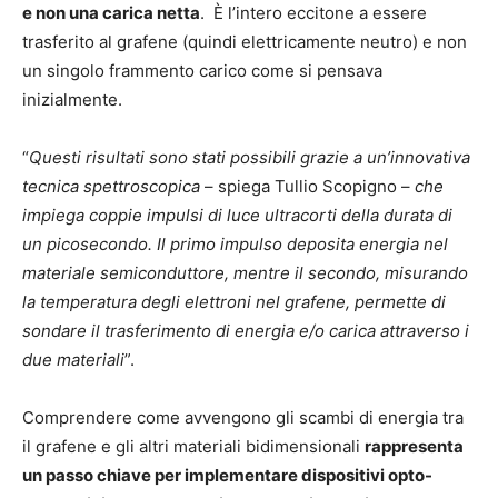
e non una carica netta
. È l’intero eccitone a essere
trasferito al grafene (quindi elettricamente neutro) e non
un singolo frammento carico come si pensava
inizialmente.
“
Questi risultati sono stati possibili grazie a un’innovativa
tecnica spettroscopica
– spiega Tullio Scopigno –
che
impiega coppie impulsi di luce ultracorti della durata di
un picosecondo. Il primo impulso deposita energia nel
materiale semiconduttore, mentre il secondo, misurando
la temperatura degli elettroni nel grafene, permette di
sondare il trasferimento di energia e/o carica attraverso i
due materiali
”.
Comprendere come avvengono gli scambi di energia tra
il grafene e gli altri materiali bidimensionali
rappresenta
un passo chiave per implementare dispositivi opto-