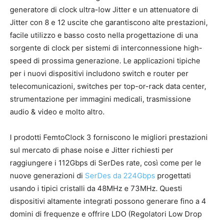
generatore di clock ultra-low Jitter e un attenuatore di
Jitter con 8 e 12 uscite che garantiscono alte prestazioni,
facile utilizzo e basso costo nella progettazione di una
sorgente di clock per sistemi di interconnessione high-
speed di prossima generazione. Le applicazioni tipiche
per i nuovi dispositivi includono switch e router per
telecomunicazioni, switches per top-or-rack data center,
strumentazione per immagini medicali, trasmissione
audio & video e molto altro.
I prodotti FemtoClock 3 forniscono le migliori prestazioni
sul mercato di phase noise e Jitter richiesti per
raggiungere i 112Gbps di SerDes rate, così come per le
nuove generazioni di
SerDes da 224Gbps
progettati
usando i tipici cristalli da 48MHz e 73MHz. Questi
dispositivi altamente integrati possono generare fino a 4
domini di frequenze e offrire LDO (Regolatori Low Drop