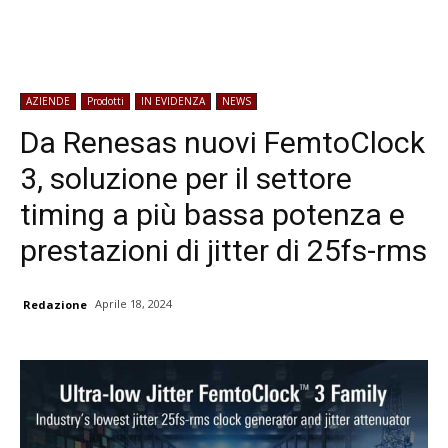
AZIENDE
Prodotti
IN EVIDENZA
NEWS
Da Renesas nuovi FemtoClock
3, soluzione per il settore
timing a più bassa potenza e
prestazioni di jitter di 25fs-rms
Aprile 18, 2024
Redazione