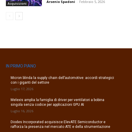
Arsenio Spadoni
-
Febbraio 5, 2026
Acquisizioni
IN PRIMO PIANO
Micron blinda la supply chain dell’automotive: accordi strategici
con i giganti del settore
Luglio 17, 2026
Melexis amplia la famiglia di driver per ventilatori a bobina
singola senza codice per applicazioni GPU AI
Luglio 16, 2026
Diodes Incorporated acquisisce ElevATE Semiconductor e
rafforza la presenza nel mercato ATE e della strumentazione