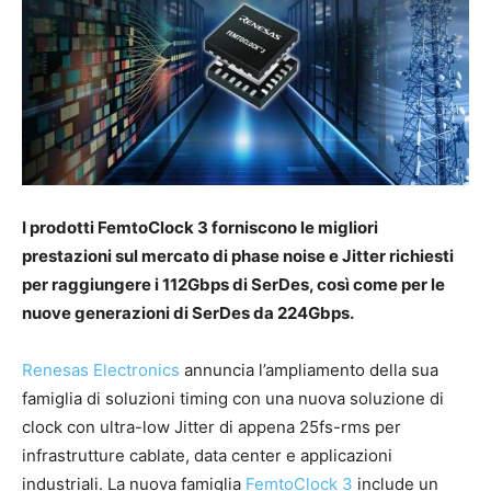
I prodotti FemtoClock 3 forniscono le migliori
prestazioni sul mercato di phase noise e Jitter richiesti
per raggiungere i 112Gbps di SerDes, così come per le
nuove generazioni di SerDes da 224Gbps.
Renesas Electronics
annuncia l’ampliamento della sua
famiglia di soluzioni timing con una nuova soluzione di
clock con ultra-low Jitter di appena 25fs-rms per
infrastrutture cablate, data center e applicazioni
industriali. La nuova famiglia
FemtoClock 3
include un