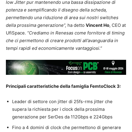
low Jitter pur mantenendo una bassa dissipazione di
potenza e semplificando il disegno della scheda,
permettendo una riduzione di area sui nostri switches
della prossima generazione”,
ha detto
Vincent Ho
, CEO at
UfiSpace.
“Crediamo in Renesas come fornitore di timing
che ci permettono di creare prodotti all’avanguardia in
tempi rapidi ed economicamente vantaggiosi.”
Principali caratteristiche della famiglia FemtoClock 3:
Leader di settore con jitter di 25fs-rms jitter che
supera la richiesta per i clock della prossima
generazione per SerDes da 112Gbps e 224Gbps
Fino a 4 domini di clock che permettono di generare