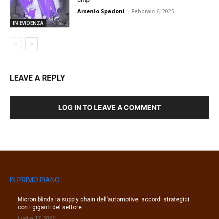
Arsenio Spadoni
-
Febbraio 6, 2025
IN EVIDENZA
LEAVE A REPLY
LOG IN TO LEAVE A COMMENT
IN PRIMO PIANO
Micron blinda la supply chain dell’automotive: accordi strategici
con i giganti del settore
Luglio 17, 2026