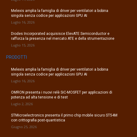
Melexis amplia la famiglia di driver per ventilatori a bobina
singola senza codice per applicazioni GPU AI
Luglio 16, 2026
Diodes Incorporated acquisisce ElevATE Semiconductor e
rafforza la presenza nel mercato ATE e della strumentazione
Luglio 15, 2026
PRODOTTI
Melexis amplia la famiglia di driver per ventilatori a bobina
singola senza codice per applicazioni GPU AI
Luglio 16, 2026
OMRON presenta i nuovi relè SiC-MOSFET per applicazioni di
potenza ad alta tensione e di test
Luglio 2, 2026
STMicroelectronics presenta il primo chip mobile sicuro ST54M
con crittografia post-quantistica
Giugno 25, 2026