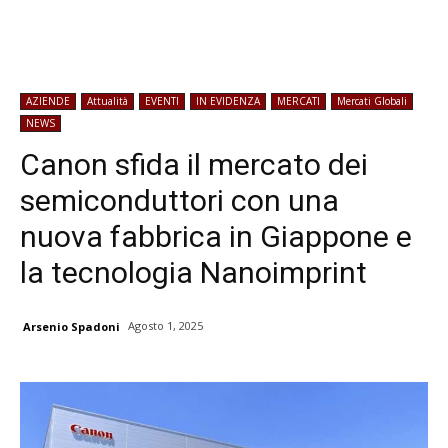
AZIENDE
Attualità
EVENTI
IN EVIDENZA
MERCATI
Mercati Globali
NEWS
Canon sfida il mercato dei
semiconduttori con una
nuova fabbrica in Giappone e
la tecnologia Nanoimprint
Agosto 1, 2025
Arsenio Spadoni