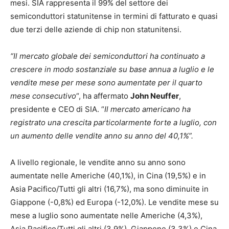
mesi. SIA rappresenta il 99% del settore dei
semiconduttori statunitense in termini di fatturato e quasi
due terzi delle aziende di chip non statunitensi.
“Il mercato globale dei semiconduttori ha continuato a
crescere in modo sostanziale su base annua a luglio e le
vendite mese per mese sono aumentate per il quarto
mese consecutivo
“, ha affermato
John Neuffer
,
presidente e CEO di SIA. “
Il mercato americano ha
registrato una crescita particolarmente forte a luglio, con
un aumento delle vendite anno su anno del 40,1%”.
A livello regionale, le vendite anno su anno sono
aumentate nelle Americhe (40,1%), in Cina (19,5%) e in
Asia Pacifico/Tutti gli altri (16,7%), ma sono diminuite in
Giappone (-0,8%) ed Europa (-12,0%). Le vendite mese su
mese a luglio sono aumentate nelle Americhe (4,3%),
Asia Pacifico/Tutti gli altri (3,9%), Giappone (3,3%) e Cina