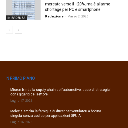
mercato verso il +20%, ma è allarme
shortage per PC e smartphone
Redazione
-
Marzo 2, 2026
IN EVIDENZA
IN PRIMO PIANO
Micron blinda la supply chain dell’automotive: accordi strategici
con i giganti del settore
Luglio 17, 2026
Melexis amplia la famiglia di driver per ventilatori a bobina
singola senza codice per applicazioni GPU AI
Luglio 16, 2026