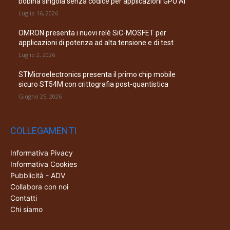
bobina singola senza codice per applicazioni GPU AI
Luglio 16, 2026
OMRON presenta i nuovi relè SiC-MOSFET per
applicazioni di potenza ad alta tensione e di test
Luglio 2, 2026
STMicroelectronics presenta il primo chip mobile
sicuro ST54M con crittografia post-quantistica
Giugno 25, 2026
COLLEGAMENTI
Informativa Pivacy
Informativa Cookies
Pubblicità - ADV
Collabora con noi
Contatti
Chi siamo