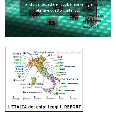
Fai clic per accettare i cookie marketing e
densità con i
moduli di
abilitare questo contenuto
potenza con
tecnologia
MagPack.