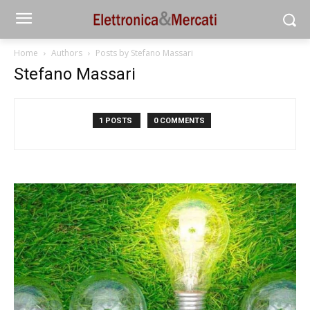
Home
Authors
Posts by Stefano Massari
Stefano Massari
1 POSTS
0 COMMENTS