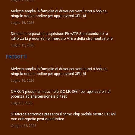
Melexis amplia la famiglia di driver per ventilatori a bobina
singola senza codice per applicazioni GPU AI
Luglio 16, 2026
Diodes Incorporated acquisisce ElevATE Semiconductor e
rafforza la presenza nel mercato ATE e della strumentazione
Luglio 15, 2026
PRODOTTI
Melexis amplia la famiglia di driver per ventilatori a bobina
singola senza codice per applicazioni GPU AI
Luglio 16, 2026
OMRON presenta i nuovi relè SiC-MOSFET per applicazioni di
potenza ad alta tensione e di test
Luglio 2, 2026
STMicroelectronics presenta il primo chip mobile sicuro ST54M
con crittografia post-quantistica
Giugno 25, 2026