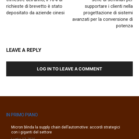
richieste di brevetto è stato
supportare i clienti nella
depositato da aziende cinesi
progettazione di sistemi
avanzati per la conversione di
potenza
LEAVE A REPLY
LOG IN TO LEAVE A COMMENT
IN PRIMO PIANO
Micron blinda la supply chain dell’automotive: accordi strategici
con i giganti del settore
Luglio 17, 2026