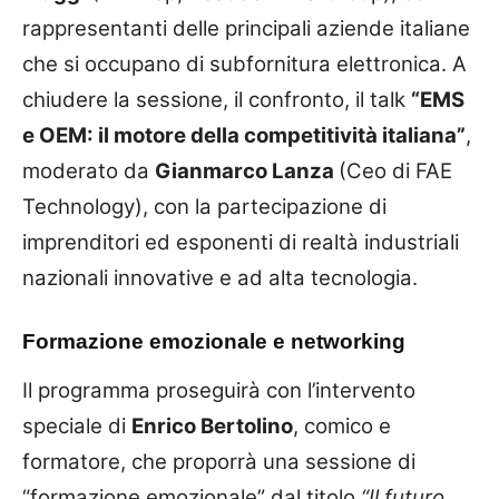
rappresentanti delle principali aziende italiane
che si occupano di subfornitura elettronica. A
chiudere la sessione, il confronto, il talk
“EMS
e OEM: il motore della competitività italiana”
,
moderato da
Gianmarco Lanza
(Ceo di FAE
Technology), con la partecipazione di
imprenditori ed esponenti di realtà industriali
nazionali innovative e ad alta tecnologia.
Formazione emozionale e networking
Il programma proseguirà con l’intervento
speciale di
Enrico Bertolino
, comico e
formatore, che proporrà una sessione di
“formazione emozionale” dal titolo
“Il futuro