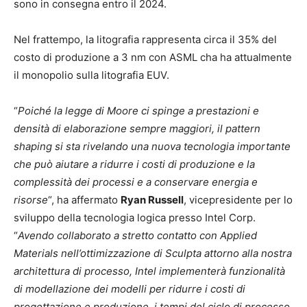
sono in consegna entro il 2024.
Nel frattempo, la litografia rappresenta circa il 35% del
costo di produzione a 3 nm con ASML cha ha attualmente
il monopolio sulla litografia EUV.
“
Poiché la legge di Moore ci spinge a prestazioni e
densità di elaborazione sempre maggiori, il pattern
shaping si sta rivelando una nuova tecnologia importante
che può aiutare a ridurre i costi di produzione e la
complessità dei processi e a conservare energia e
risorse
“, ha affermato
Ryan Russell
, vicepresidente per lo
sviluppo della tecnologia logica presso Intel Corp.
“
Avendo collaborato a stretto contatto con Applied
Materials nell’ottimizzazione di Sculpta attorno alla nostra
architettura di processo, Intel implementerà funzionalità
di modellazione dei modelli per ridurre i costi di
progettazione e produzione, i tempi del ciclo di processo