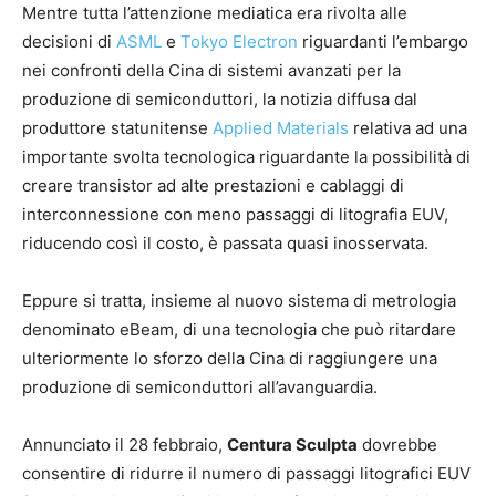
Mentre tutta l’attenzione mediatica era rivolta alle
decisioni di
ASML
e
Tokyo Electron
riguardanti l’embargo
nei confronti della Cina di sistemi avanzati per la
produzione di semiconduttori, la notizia diffusa dal
produttore statunitense
Applied Materials
relativa ad una
importante svolta tecnologica riguardante la possibilità di
creare transistor ad alte prestazioni e cablaggi di
interconnessione con meno passaggi di litografia EUV,
riducendo così il costo, è passata quasi inosservata.
Eppure si tratta, insieme al nuovo sistema di metrologia
denominato eBeam, di una tecnologia che può ritardare
ulteriormente lo sforzo della Cina di raggiungere una
produzione di semiconduttori all’avanguardia.
Annunciato il 28 febbraio,
Centura Sculpta
dovrebbe
consentire di ridurre il numero di passaggi litografici EUV