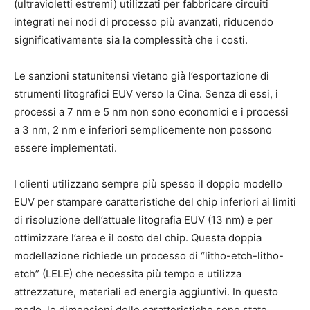
(ultravioletti estremi) utilizzati per fabbricare circuiti
integrati nei nodi di processo più avanzati, riducendo
significativamente sia la complessità che i costi.
Le sanzioni statunitensi vietano già l’esportazione di
strumenti litografici EUV verso la Cina. Senza di essi, i
processi a 7 nm e 5 nm non sono economici e i processi
a 3 nm, 2 nm e inferiori semplicemente non possono
essere implementati.
I clienti utilizzano sempre più spesso il doppio modello
EUV per stampare caratteristiche del chip inferiori ai limiti
di risoluzione dell’attuale litografia EUV (13 nm) e per
ottimizzare l’area e il costo del chip. Questa doppia
modellazione richiede un processo di “litho-etch-litho-
etch” (LELE) che necessita più tempo e utilizza
attrezzature, materiali ed energia aggiuntivi. In questo
modo, le dimensioni delle caratteristiche sono state