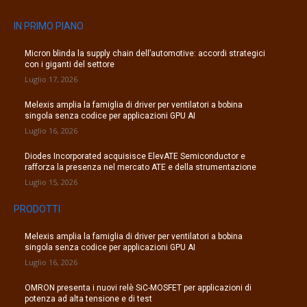
IN PRIMO PIANO
Micron blinda la supply chain dell’automotive: accordi strategici
con i giganti del settore
Luglio 17, 2026
Melexis amplia la famiglia di driver per ventilatori a bobina
singola senza codice per applicazioni GPU AI
Luglio 16, 2026
Diodes Incorporated acquisisce ElevATE Semiconductor e
rafforza la presenza nel mercato ATE e della strumentazione
Luglio 15, 2026
PRODOTTI
Melexis amplia la famiglia di driver per ventilatori a bobina
singola senza codice per applicazioni GPU AI
Luglio 16, 2026
OMRON presenta i nuovi relè SiC-MOSFET per applicazioni di
potenza ad alta tensione e di test