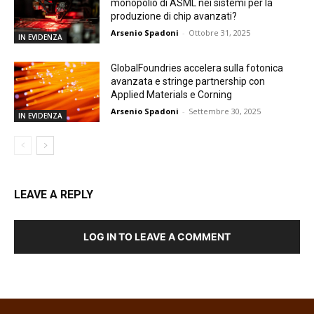
monopolio di ASML nei sistemi per la
produzione di chip avanzati?
Arsenio Spadoni
-
Ottobre 31, 2025
IN EVIDENZA
GlobalFoundries accelera sulla fotonica
avanzata e stringe partnership con
Applied Materials e Corning
Arsenio Spadoni
-
Settembre 30, 2025
IN EVIDENZA
LEAVE A REPLY
LOG IN TO LEAVE A COMMENT