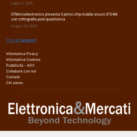
Luglio 2, 2026
STMicroelectronics presenta il primo chip mobile sicuro ST54M
con crittografia post-quantistica
Giugno 25, 2026
COLLEGAMENTI
Informativa Pivacy
Informativa Cookies
Pubblicità - ADV
Collabora con noi
Contatti
Chi siamo
Elettronica & Mercati è il sito web dedicato a tutti gli aspetti