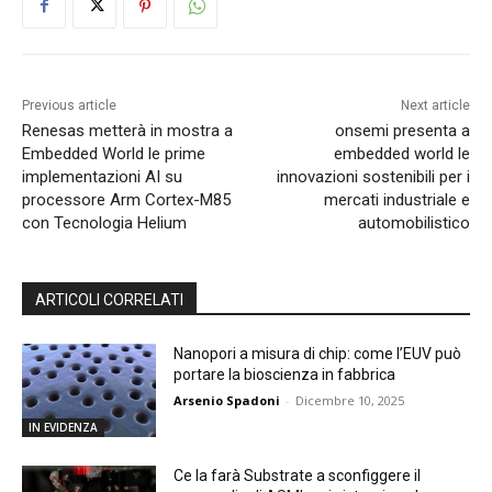
Previous article
Next article
Renesas metterà in mostra a
onsemi presenta a
Embedded World le prime
embedded world le
implementazioni AI su
innovazioni sostenibili per i
processore Arm Cortex-M85
mercati industriale e
con Tecnologia Helium
automobilistico
ARTICOLI CORRELATI
Nanopori a misura di chip: come l’EUV può
portare la bioscienza in fabbrica
Arsenio Spadoni
-
Dicembre 10, 2025
IN EVIDENZA
Ce la farà Substrate a sconfiggere il