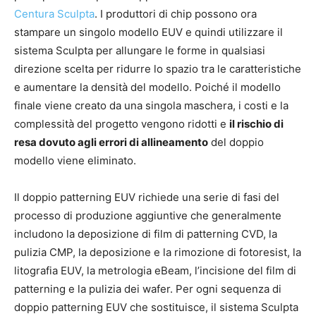
Centura Sculpta
. I produttori di chip possono ora
stampare un singolo modello EUV e quindi utilizzare il
sistema Sculpta per allungare le forme in qualsiasi
direzione scelta per ridurre lo spazio tra le caratteristiche
e aumentare la densità del modello. Poiché il modello
finale viene creato da una singola maschera, i costi e la
complessità del progetto vengono ridotti e
il rischio di
resa dovuto agli errori di allineamento
del doppio
modello viene eliminato.
Il doppio patterning EUV richiede una serie di fasi del
processo di produzione aggiuntive che generalmente
includono la deposizione di film di patterning CVD, la
pulizia CMP, la deposizione e la rimozione di fotoresist, la
litografia EUV, la metrologia eBeam, l’incisione del film di
patterning e la pulizia dei wafer. Per ogni sequenza di
doppio patterning EUV che sostituisce, il sistema Sculpta