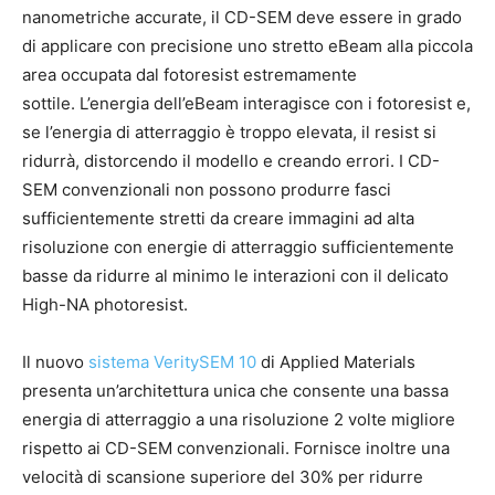
nanometriche accurate, il CD-SEM deve essere in grado
di applicare con precisione uno stretto eBeam alla piccola
area occupata dal fotoresist estremamente
sottile. L’energia dell’eBeam interagisce con i fotoresist e,
se l’energia di atterraggio è troppo elevata, il resist si
ridurrà, distorcendo il modello e creando errori. I CD-
SEM convenzionali non possono produrre fasci
sufficientemente stretti da creare immagini ad alta
risoluzione con energie di atterraggio sufficientemente
basse da ridurre al minimo le interazioni con il delicato
High-NA photoresist.
Il nuovo
sistema VeritySEM 10
di Applied Materials
presenta un’architettura unica che consente una bassa
energia di atterraggio a una risoluzione 2 volte migliore
rispetto ai CD-SEM convenzionali. Fornisce inoltre una
velocità di scansione superiore del 30% per ridurre