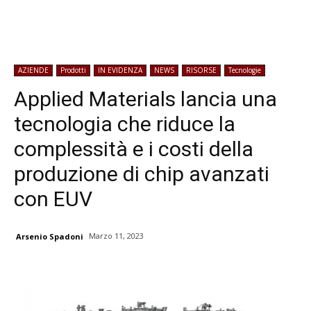
AZIENDE
Prodotti
IN EVIDENZA
NEWS
RISORSE
Tecnologie
Applied Materials lancia una
tecnologia che riduce la
complessità e i costi della
produzione di chip avanzati
con EUV
Marzo 11, 2023
Arsenio Spadoni