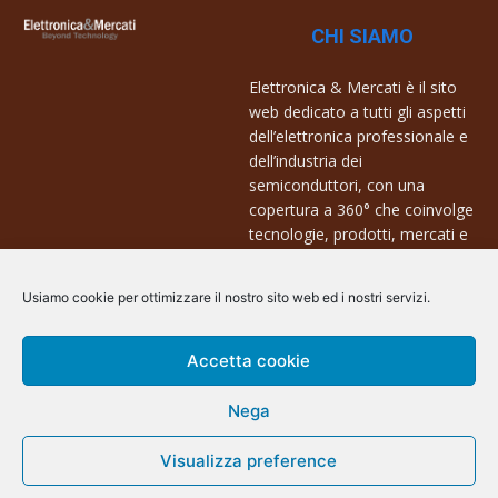
CHI SIAMO
Elettronica & Mercati è il sito
web dedicato a tutti gli aspetti
dell’elettronica professionale e
dell’industria dei
semiconduttori, con una
copertura a 360° che coinvolge
tecnologie, prodotti, mercati e
aziende.
Usiamo cookie per ottimizzare il nostro sito web ed i nostri servizi.
Contatti:
info@arscommunication.it
Accetta cookie
Nega
Visualizza preference
@ArsCommunication 2023