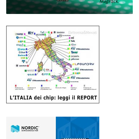
MagPack.