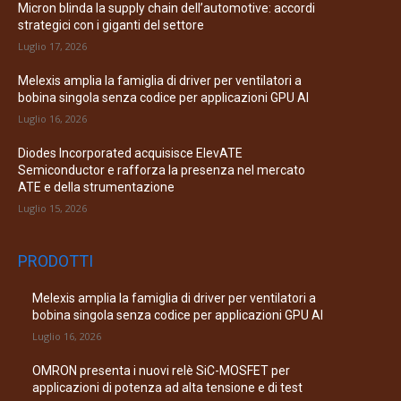
Micron blinda la supply chain dell’automotive: accordi
strategici con i giganti del settore
Luglio 17, 2026
Melexis amplia la famiglia di driver per ventilatori a
bobina singola senza codice per applicazioni GPU AI
Luglio 16, 2026
Diodes Incorporated acquisisce ElevATE
Semiconductor e rafforza la presenza nel mercato
ATE e della strumentazione
Luglio 15, 2026
PRODOTTI
Melexis amplia la famiglia di driver per ventilatori a
bobina singola senza codice per applicazioni GPU AI
Luglio 16, 2026
OMRON presenta i nuovi relè SiC-MOSFET per
applicazioni di potenza ad alta tensione e di test