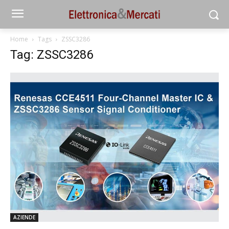
Home
Tags
ZSSC3286
Tag: ZSSC3286
AZIENDE