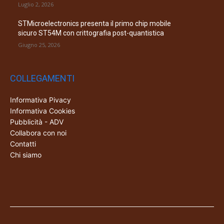
Luglio 2, 2026
STMicroelectronics presenta il primo chip mobile
sicuro ST54M con crittografia post-quantistica
Giugno 25, 2026
COLLEGAMENTI
Informativa Pivacy
Informativa Cookies
Pubblicità - ADV
Collabora con noi
Contatti
Chi siamo