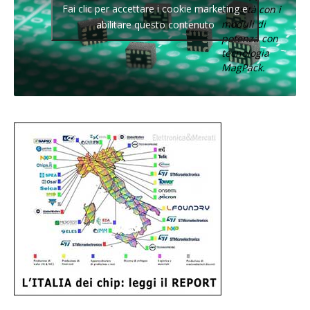
Fai clic per accettare i cookie marketing e
densità con i
moduli di
abilitare questo contenuto
potenza con
tecnologia
MagPack.