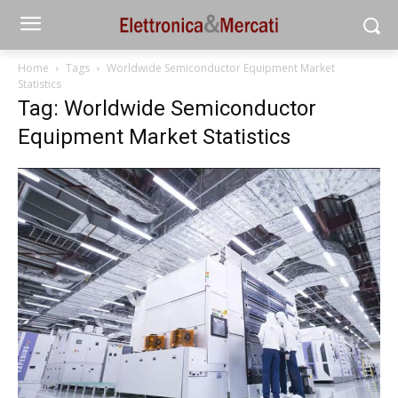
Home
Tags
Worldwide Semiconductor Equipment Market
Statistics
Tag: Worldwide Semiconductor
Equipment Market Statistics