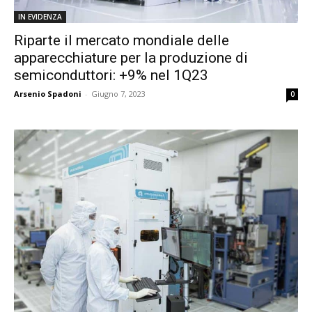
IN EVIDENZA
Riparte il mercato mondiale delle
apparecchiature per la produzione di
semiconduttori: +9% nel 1Q23
Arsenio Spadoni
-
Giugno 7, 2023
0