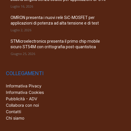
Luglio 16, 2026
OMRON presenta i nuovi relè SiC-MOSFET per
applicazioni di potenza ad alta tensione e di test
Luglio 2, 2026
STMicroelectronics presenta il primo chip mobile
sicuro ST54M con crittografia post-quantistica
Giugno 25, 2026
COLLEGAMENTI
Informativa Pivacy
Informativa Cookies
Pubblicità - ADV
Collabora con noi
Contatti
Chi siamo