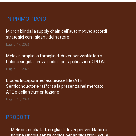
IN PRIMO PIANO
Micron blinda la supply chain dell’automotive: accordi
strategici con i giganti del settore
Luglio 17, 2026
Melexis amplia la famiglia di driver per ventilatori a
bobina singola senza codice per applicazioni GPU AI
Luglio 16, 2026
Diodes Incorporated acquisisce ElevATE
Semiconductor e rafforza la presenza nel mercato
ATE e della strumentazione
Luglio 15, 2026
PRODOTTI
Melexis amplia la famiglia di driver per ventilatori a
bobina singola senza codice per applicazioni GPU AI