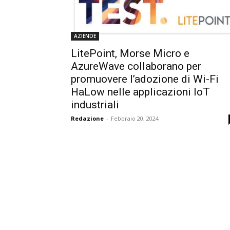
AZIENDE
LitePoint, Morse Micro e
AzureWave collaborano per
promuovere l’adozione di Wi-Fi
HaLow nelle applicazioni IoT
industriali
Redazione
-
Febbraio 20, 2024