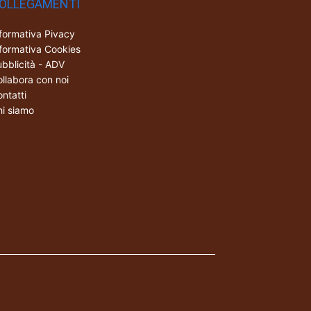
OLLEGAMENTI
formativa Pivacy
formativa Cookies
bblicità - ADV
llabora con noi
ntatti
i siamo