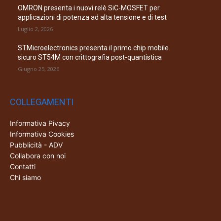
OMRON presenta i nuovi relè SiC-MOSFET per
applicazioni di potenza ad alta tensione e di test
Luglio 2, 2026
STMicroelectronics presenta il primo chip mobile
sicuro ST54M con crittografia post-quantistica
Giugno 25, 2026
COLLEGAMENTI
Informativa Pivacy
Informativa Cookies
Pubblicità - ADV
Collabora con noi
Contatti
Chi siamo