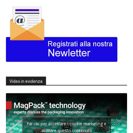
Video in evidenza
Texas
Instruments
raddoppia la
Fai clic per accettare i cookie marketing e
densità con i
moduli di
abilitare questo contenuto