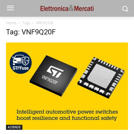
Home
Tags
VNF9Q20F
Tag: VNF9Q20F
AZIENDE