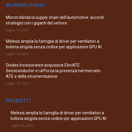
IN PRIMO PIANO
Micron blinda la supply chain dell’automotive: accordi
strategici con i giganti del settore
Luglio 17, 2026
Melexis amplia la famiglia di driver per ventilatori a
bobina singola senza codice per applicazioni GPU AI
Luglio 16, 2026
Diodes Incorporated acquisisce ElevATE
Semiconductor e rafforza la presenza nel mercato
ATE e della strumentazione
Luglio 15, 2026
PRODOTTI
Melexis amplia la famiglia di driver per ventilatori a
bobina singola senza codice per applicazioni GPU AI
Luglio 16, 2026