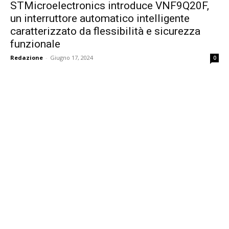
STMicroelectronics introduce VNF9Q20F,
un interruttore automatico intelligente
caratterizzato da flessibilità e sicurezza
funzionale
Redazione
-
Giugno 17, 2024
0