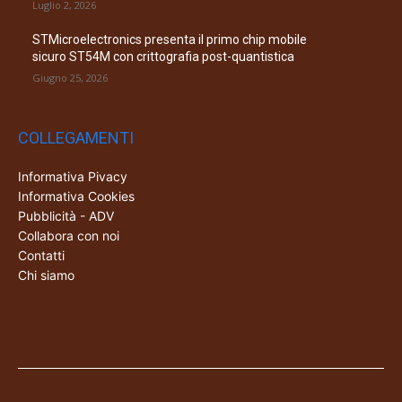
Luglio 2, 2026
STMicroelectronics presenta il primo chip mobile
sicuro ST54M con crittografia post-quantistica
Giugno 25, 2026
COLLEGAMENTI
Informativa Pivacy
Informativa Cookies
Pubblicità - ADV
Collabora con noi
Contatti
Chi siamo