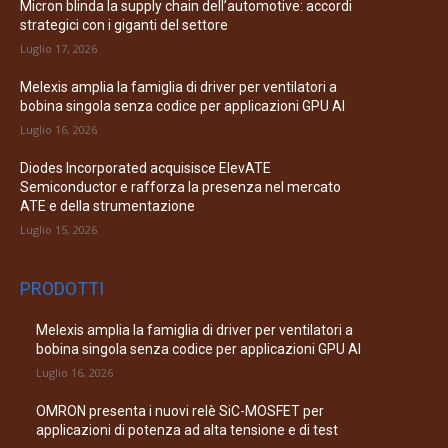
Micron blinda la supply chain dell’automotive: accordi
strategici con i giganti del settore
Luglio 17, 2026
Melexis amplia la famiglia di driver per ventilatori a
bobina singola senza codice per applicazioni GPU AI
Luglio 16, 2026
Diodes Incorporated acquisisce ElevATE
Semiconductor e rafforza la presenza nel mercato
ATE e della strumentazione
Luglio 15, 2026
PRODOTTI
Melexis amplia la famiglia di driver per ventilatori a
bobina singola senza codice per applicazioni GPU AI
Luglio 16, 2026
OMRON presenta i nuovi relè SiC-MOSFET per
applicazioni di potenza ad alta tensione e di test