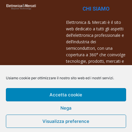
CHI SIAMO
Elettronica & Mercati è il sito
web dedicato a tutti gli aspetti
dell’elettronica professionale e
dell’industria dei
semiconduttori, con una
copertura a 360° che coinvolge
tecnologie, prodotti, mercati e
aziende.
Usiamo cookie per ottimizzare il nostro sito web ed i nostri servizi.
Contatti:
info@arscommunication.it
Accetta cookie
Nega
Visualizza preference
@ArsCommunication 2023