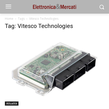
Home
Tags
Vitesco Technologies
Tag: Vitesco Technologies
Attualità