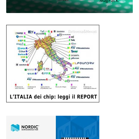
MagPack.