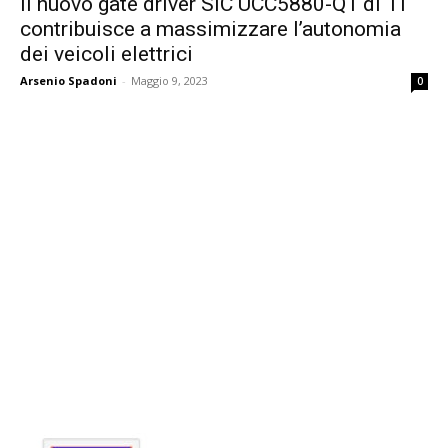
Il nuovo gate driver SiC UCC5880-Q1 di TI
contribuisce a massimizzare l’autonomia
dei veicoli elettrici
Arsenio Spadoni
-
Maggio 9, 2023
0