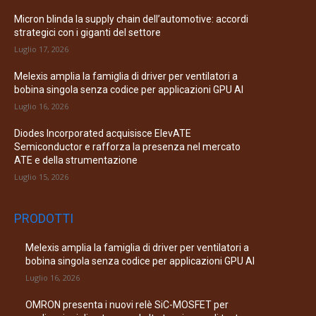
Micron blinda la supply chain dell’automotive: accordi
strategici con i giganti del settore
Luglio 17, 2026
Melexis amplia la famiglia di driver per ventilatori a
bobina singola senza codice per applicazioni GPU AI
Luglio 16, 2026
Diodes Incorporated acquisisce ElevATE
Semiconductor e rafforza la presenza nel mercato
ATE e della strumentazione
Luglio 15, 2026
PRODOTTI
Melexis amplia la famiglia di driver per ventilatori a
bobina singola senza codice per applicazioni GPU AI
Luglio 16, 2026
OMRON presenta i nuovi relè SiC-MOSFET per