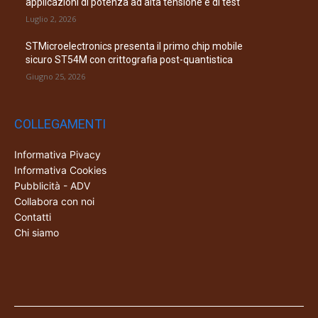
applicazioni di potenza ad alta tensione e di test
Luglio 2, 2026
STMicroelectronics presenta il primo chip mobile
sicuro ST54M con crittografia post-quantistica
Giugno 25, 2026
COLLEGAMENTI
Informativa Pivacy
Informativa Cookies
Pubblicità - ADV
Collabora con noi
Contatti
Chi siamo