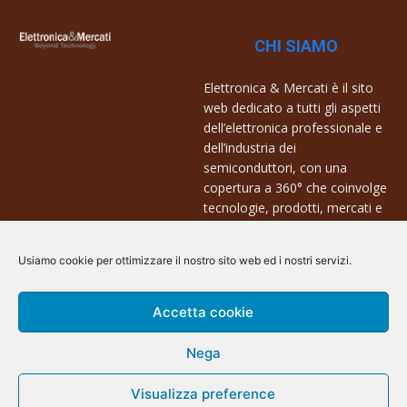
CHI SIAMO
Elettronica & Mercati è il sito
web dedicato a tutti gli aspetti
dell’elettronica professionale e
dell’industria dei
semiconduttori, con una
copertura a 360° che coinvolge
tecnologie, prodotti, mercati e
aziende.
Usiamo cookie per ottimizzare il nostro sito web ed i nostri servizi.
Contatti:
info@arscommunication.it
Accetta cookie
Nega
@ArsCommunication 2023
Visualizza preference