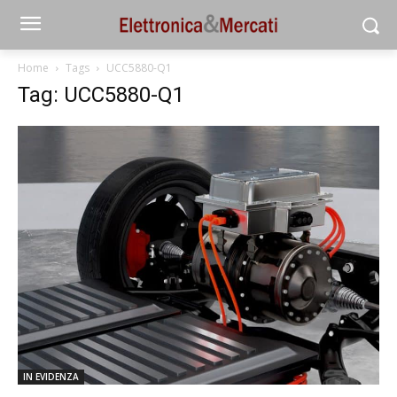
Home
Tags
UCC5880-Q1
Tag: UCC5880-Q1
IN EVIDENZA