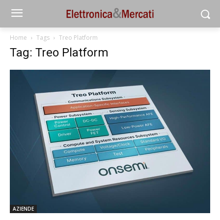
Home
Tags
Treo Platform
Tag: Treo Platform
AZIENDE