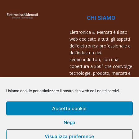
CHI SIAMO
Elettronica & Mercati è il sito
web dedicato a tutti gli aspetti
dell’elettronica professionale e
dell’industria dei
semiconduttori, con una
copertura a 360° che coinvolge
tecnologie, prodotti, mercati e
aziende.
Usiamo cookie per ottimizzare il nostro sito web ed i nostri servizi.
Contatti:
info@arscommunication.it
Accetta cookie
Nega
Visualizza preference
@ArsCommunication 2023