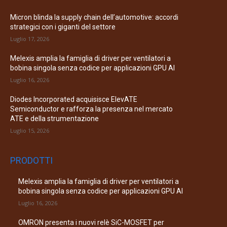
Micron blinda la supply chain dell’automotive: accordi
strategici con i giganti del settore
Luglio 17, 2026
Melexis amplia la famiglia di driver per ventilatori a
bobina singola senza codice per applicazioni GPU AI
Luglio 16, 2026
Diodes Incorporated acquisisce ElevATE
Semiconductor e rafforza la presenza nel mercato
ATE e della strumentazione
Luglio 15, 2026
PRODOTTI
Melexis amplia la famiglia di driver per ventilatori a
bobina singola senza codice per applicazioni GPU AI
Luglio 16, 2026
OMRON presenta i nuovi relè SiC-MOSFET per