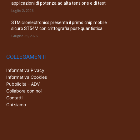
applicazioni di potenza ad alta tensione e di test
Luglio 2, 2026
STMicroelectronics presenta il primo chip mobile
sicuro ST54M con crittografia post-quantistica
Giugno 25, 2026
COLLEGAMENTI
Informativa Pivacy
Informativa Cookies
Pubblicità - ADV
Collabora con noi
Contatti
Chi siamo