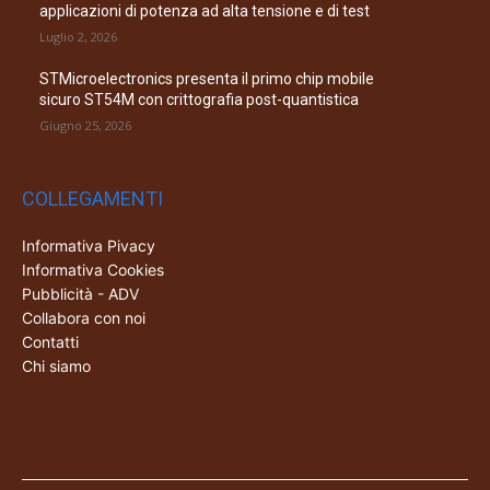
applicazioni di potenza ad alta tensione e di test
Luglio 2, 2026
STMicroelectronics presenta il primo chip mobile
sicuro ST54M con crittografia post-quantistica
Giugno 25, 2026
COLLEGAMENTI
Informativa Pivacy
Informativa Cookies
Pubblicità - ADV
Collabora con noi
Contatti
Chi siamo