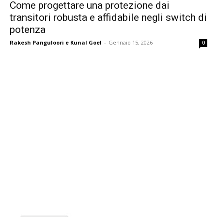
Come progettare una protezione dai
transitori robusta e affidabile negli switch di
potenza
Rakesh Panguloori e Kunal Goel
-
Gennaio 15, 2026
0