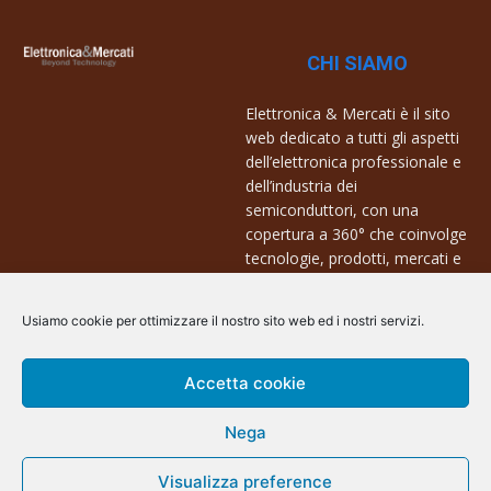
CHI SIAMO
Elettronica & Mercati è il sito
web dedicato a tutti gli aspetti
dell’elettronica professionale e
dell’industria dei
semiconduttori, con una
copertura a 360° che coinvolge
tecnologie, prodotti, mercati e
aziende.
Usiamo cookie per ottimizzare il nostro sito web ed i nostri servizi.
Contatti:
info@arscommunication.it
Accetta cookie
Nega
Visualizza preference
@ArsCommunication 2023