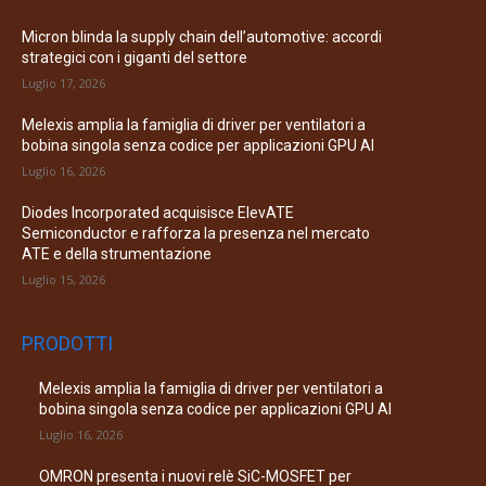
Micron blinda la supply chain dell’automotive: accordi
strategici con i giganti del settore
Luglio 17, 2026
Melexis amplia la famiglia di driver per ventilatori a
bobina singola senza codice per applicazioni GPU AI
Luglio 16, 2026
Diodes Incorporated acquisisce ElevATE
Semiconductor e rafforza la presenza nel mercato
ATE e della strumentazione
Luglio 15, 2026
PRODOTTI
Melexis amplia la famiglia di driver per ventilatori a
bobina singola senza codice per applicazioni GPU AI
Luglio 16, 2026
OMRON presenta i nuovi relè SiC-MOSFET per