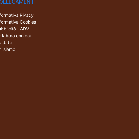
OLLEGAMENTI
formativa Pivacy
formativa Cookies
bblicità - ADV
llabora con noi
ntatti
i siamo