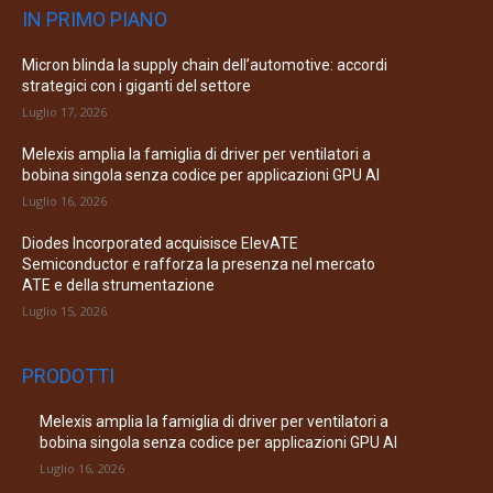
IN PRIMO PIANO
Micron blinda la supply chain dell’automotive: accordi
strategici con i giganti del settore
Luglio 17, 2026
Melexis amplia la famiglia di driver per ventilatori a
bobina singola senza codice per applicazioni GPU AI
Luglio 16, 2026
Diodes Incorporated acquisisce ElevATE
Semiconductor e rafforza la presenza nel mercato
ATE e della strumentazione
Luglio 15, 2026
PRODOTTI
Melexis amplia la famiglia di driver per ventilatori a
bobina singola senza codice per applicazioni GPU AI
Luglio 16, 2026