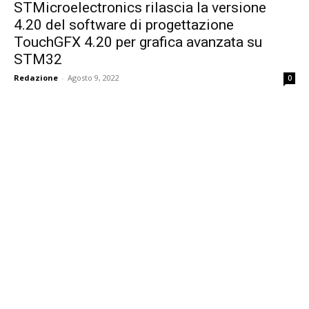
STMicroelectronics rilascia la versione
4.20 del software di progettazione
TouchGFX 4.20 per grafica avanzata su
STM32
Redazione
-
Agosto 9, 2022
0