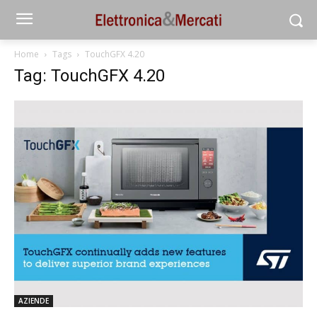
Home
Tags
TouchGFX 4.20
Tag: TouchGFX 4.20
AZIENDE