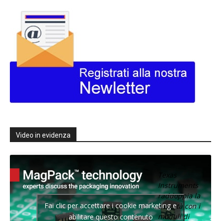
Video in evidenza
Texas
Instruments
raddoppia la
Fai clic per accettare i cookie marketing e
densità con i
moduli di
abilitare questo contenuto