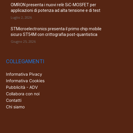
OMRON presenta i nuovi relè SiC-MOSFET per
applicazioni di potenza ad alta tensione e di test
Luglio 2, 2026
STMicroelectronics presenta il primo chip mobile
sicuro ST54M con crittografia post-quantistica
Giugno 25, 2026
COLLEGAMENTI
Informativa Pivacy
Informativa Cookies
Pubblicità - ADV
Collabora con noi
Contatti
Chi siamo