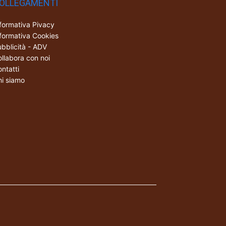
OLLEGAMENTI
formativa Pivacy
formativa Cookies
bblicità - ADV
llabora con noi
ntatti
i siamo