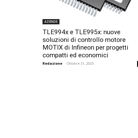
AZIENDE
TLE994x e TLE995x: nuove
soluzioni di controllo motore
MOTIX di Infineon per progetti
compatti ed economici
Redazione
-
Ottobre 31, 2025