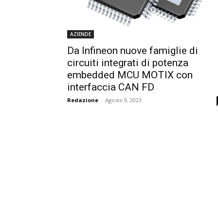
AZIENDE
Da Infineon nuove famiglie di
circuiti integrati di potenza
embedded MCU MOTIX con
interfaccia CAN FD
Redazione
-
Agosto 9, 2023