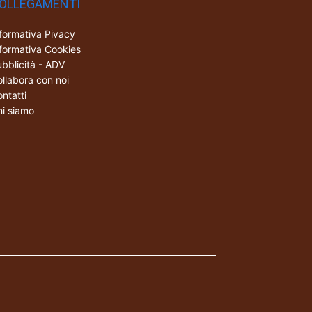
OLLEGAMENTI
formativa Pivacy
formativa Cookies
bblicità - ADV
llabora con noi
ntatti
i siamo