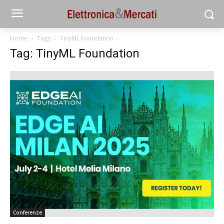
Home
Tags
TinyML Foundation
Tag: TinyML Foundation
Conferenze