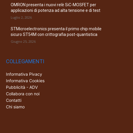
OMRON presenta i nuovi relè SiC-MOSFET per
applicazioni di potenza ad alta tensione e di test
Luglio 2, 2026
STMicroelectronics presenta il primo chip mobile
sicuro ST54M con crittografia post-quantistica
Giugno 25, 2026
COLLEGAMENTI
Informativa Pivacy
Informativa Cookies
Pubblicità - ADV
Collabora con noi
Contatti
Chi siamo