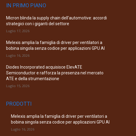
IN PRIMO PIANO
Micron blinda la supply chain dell’automotive: accordi
strategici con i giganti del settore
Luglio 17, 2026
Melexis amplia la famiglia di driver per ventilatori a
bobina singola senza codice per applicazioni GPU AI
Luglio 16, 2026
Diodes Incorporated acquisisce ElevATE
Semiconductor e rafforza la presenza nel mercato
ATE e della strumentazione
Luglio 15, 2026
PRODOTTI
Melexis amplia la famiglia di driver per ventilatori a
bobina singola senza codice per applicazioni GPU AI
Luglio 16, 2026