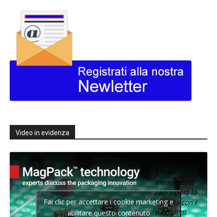
Video in evidenza
Texas
Instruments
raddoppia la
Fai clic per accettare i cookie marketing e
densità con i
moduli di
abilitare questo contenuto