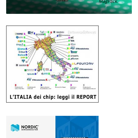
MagPack.