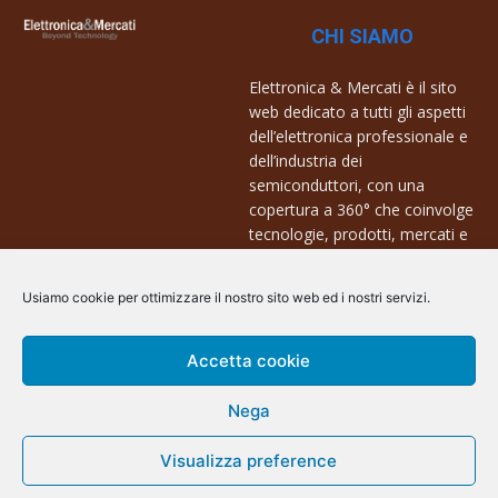
CHI SIAMO
Elettronica & Mercati è il sito
web dedicato a tutti gli aspetti
dell’elettronica professionale e
dell’industria dei
semiconduttori, con una
copertura a 360° che coinvolge
tecnologie, prodotti, mercati e
aziende.
Usiamo cookie per ottimizzare il nostro sito web ed i nostri servizi.
Contatti:
info@arscommunication.it
Accetta cookie
Nega
Visualizza preference
@ArsCommunication 2023