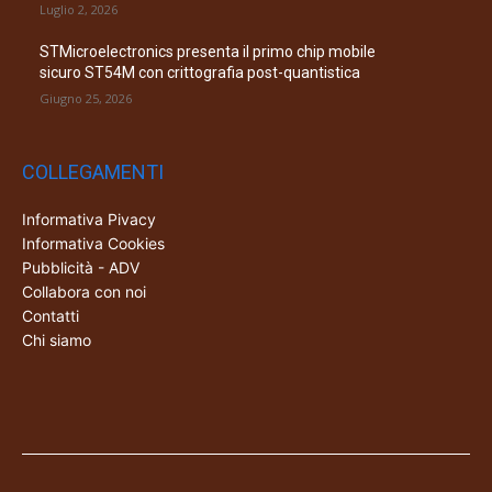
Luglio 2, 2026
STMicroelectronics presenta il primo chip mobile
sicuro ST54M con crittografia post-quantistica
Giugno 25, 2026
COLLEGAMENTI
Informativa Pivacy
Informativa Cookies
Pubblicità - ADV
Collabora con noi
Contatti
Chi siamo