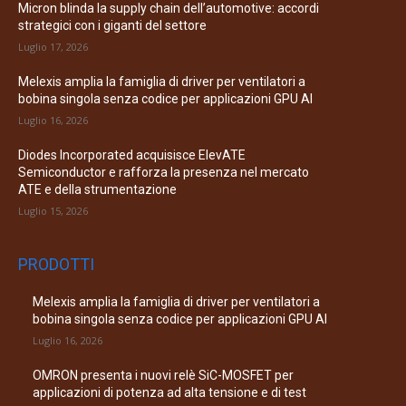
Micron blinda la supply chain dell’automotive: accordi
strategici con i giganti del settore
Luglio 17, 2026
Melexis amplia la famiglia di driver per ventilatori a
bobina singola senza codice per applicazioni GPU AI
Luglio 16, 2026
Diodes Incorporated acquisisce ElevATE
Semiconductor e rafforza la presenza nel mercato
ATE e della strumentazione
Luglio 15, 2026
PRODOTTI
Melexis amplia la famiglia di driver per ventilatori a
bobina singola senza codice per applicazioni GPU AI
Luglio 16, 2026
OMRON presenta i nuovi relè SiC-MOSFET per
applicazioni di potenza ad alta tensione e di test