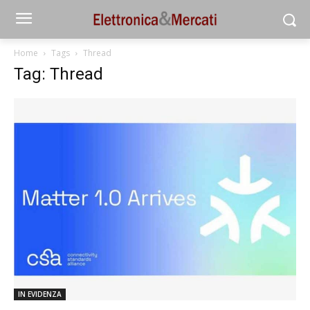
Home
Tags
Thread
Tag: Thread
IN EVIDENZA