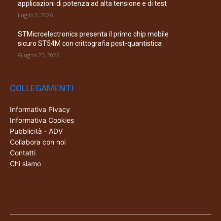
applicazioni di potenza ad alta tensione e di test
Luglio 2, 2026
STMicroelectronics presenta il primo chip mobile
sicuro ST54M con crittografia post-quantistica
Giugno 25, 2026
COLLEGAMENTI
Informativa Pivacy
Informativa Cookies
Pubblicità - ADV
Collabora con noi
Contatti
Chi siamo