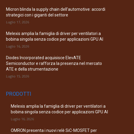
Micron blinda la supply chain dell’automotive: accordi
strategici con i giganti del settore
Luglio 17, 2026
Melexis amplia la famiglia di driver per ventilatori a
bobina singola senza codice per applicazioni GPU AI
Luglio 16, 2026
Diodes Incorporated acquisisce ElevATE
Semiconductor e rafforza la presenza nel mercato
ATE e della strumentazione
Luglio 15, 2026
PRODOTTI
Melexis amplia la famiglia di driver per ventilatori a
bobina singola senza codice per applicazioni GPU AI
Luglio 16, 2026
OMRON presenta i nuovi relè SiC-MOSFET per