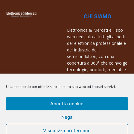
CHI SIAMO
Elettronica & Mercati è il sito
web dedicato a tutti gli aspetti
dell’elettronica professionale e
dell’industria dei
semiconduttori, con una
copertura a 360° che coinvolge
tecnologie, prodotti, mercati e
aziende.
Usiamo cookie per ottimizzare il nostro sito web ed i nostri servizi.
Contatti:
info@arscommunication.it
Accetta cookie
Nega
Visualizza preference
@ArsCommunication 2023