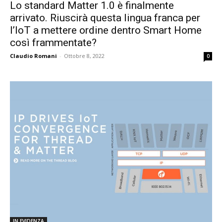
Lo standard Matter 1.0 è finalmente
arrivato. Riuscirà questa lingua franca per
l’IoT a mettere ordine dentro Smart Home
così frammentate?
Claudio Romani
-
Ottobre 8, 2022
0
IN EVIDENZA