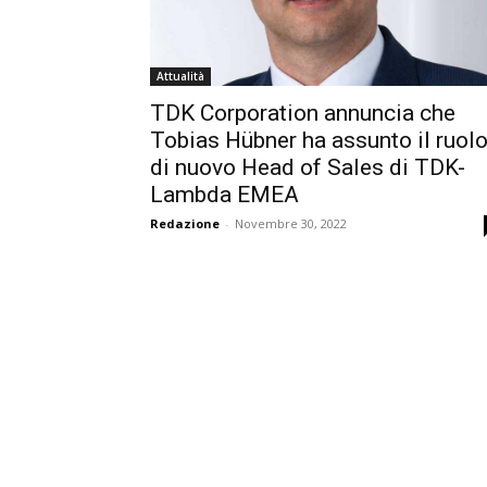
Attualità
TDK Corporation annuncia che
Tobias Hübner ha assunto il ruol
di nuovo Head of Sales di TDK-
Lambda EMEA
Redazione
-
Novembre 30, 2022