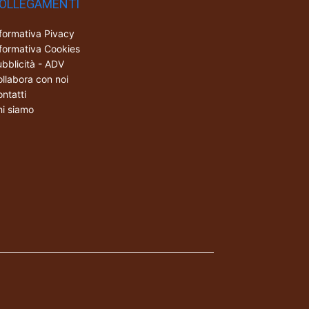
OLLEGAMENTI
formativa Pivacy
formativa Cookies
bblicità - ADV
llabora con noi
ntatti
i siamo