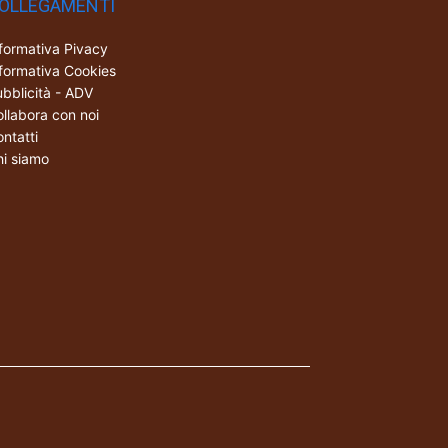
OLLEGAMENTI
formativa Pivacy
formativa Cookies
bblicità - ADV
llabora con noi
ntatti
i siamo