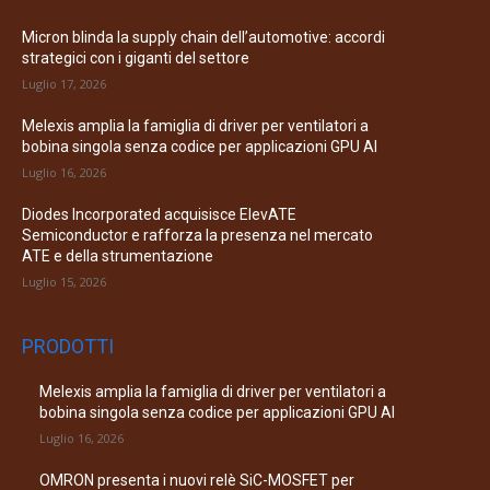
Micron blinda la supply chain dell’automotive: accordi
strategici con i giganti del settore
Luglio 17, 2026
Melexis amplia la famiglia di driver per ventilatori a
bobina singola senza codice per applicazioni GPU AI
Luglio 16, 2026
Diodes Incorporated acquisisce ElevATE
Semiconductor e rafforza la presenza nel mercato
ATE e della strumentazione
Luglio 15, 2026
PRODOTTI
Melexis amplia la famiglia di driver per ventilatori a
bobina singola senza codice per applicazioni GPU AI
Luglio 16, 2026
OMRON presenta i nuovi relè SiC-MOSFET per