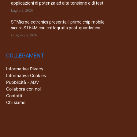
applicazioni di potenza ad alta tensione e di test
Luglio 2, 2026
STMicroelectronics presenta il primo chip mobile
sicuro ST54M con crittografia post-quantistica
Giugno 25, 2026
COLLEGAMENTI
Informativa Pivacy
Informativa Cookies
Pubblicità - ADV
Collabora con noi
Contatti
Chi siamo