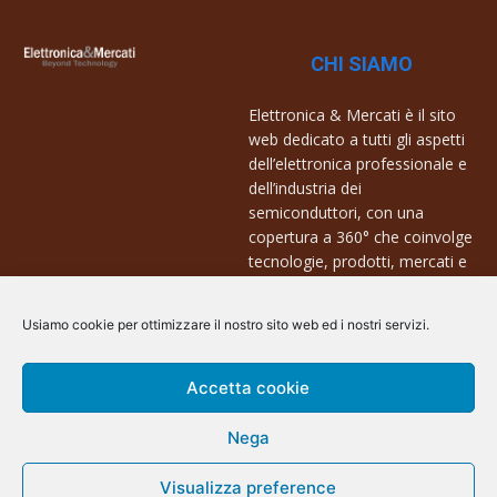
CHI SIAMO
Elettronica & Mercati è il sito
web dedicato a tutti gli aspetti
dell’elettronica professionale e
dell’industria dei
semiconduttori, con una
copertura a 360° che coinvolge
tecnologie, prodotti, mercati e
aziende.
Usiamo cookie per ottimizzare il nostro sito web ed i nostri servizi.
Contatti:
info@arscommunication.it
Accetta cookie
Nega
Visualizza preference
@ArsCommunication 2023