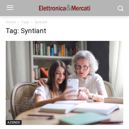
Home
Tags
Syntiant
Tag: Syntiant
AZIENDE