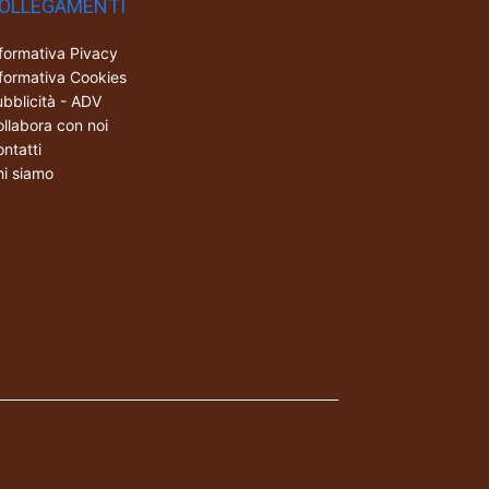
OLLEGAMENTI
formativa Pivacy
formativa Cookies
bblicità - ADV
llabora con noi
ntatti
i siamo