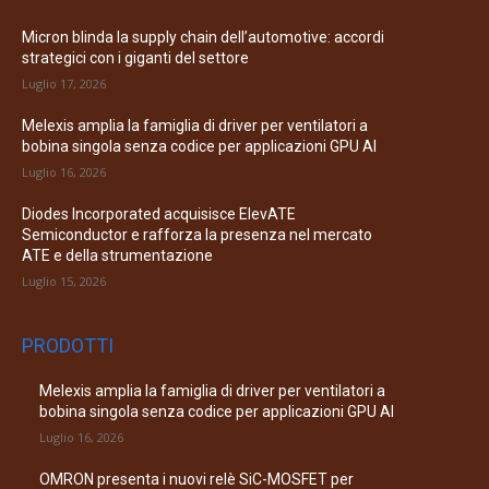
Micron blinda la supply chain dell’automotive: accordi
strategici con i giganti del settore
Luglio 17, 2026
Melexis amplia la famiglia di driver per ventilatori a
bobina singola senza codice per applicazioni GPU AI
Luglio 16, 2026
Diodes Incorporated acquisisce ElevATE
Semiconductor e rafforza la presenza nel mercato
ATE e della strumentazione
Luglio 15, 2026
PRODOTTI
Melexis amplia la famiglia di driver per ventilatori a
bobina singola senza codice per applicazioni GPU AI
Luglio 16, 2026
OMRON presenta i nuovi relè SiC-MOSFET per