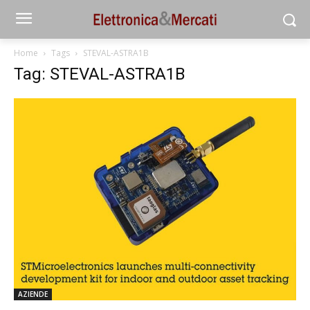
Home
Tags
STEVAL-ASTRA1B
Tag: STEVAL-ASTRA1B
AZIENDE