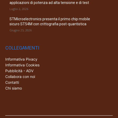
applicazioni di potenza ad alta tensione e di test
Luglio 2, 2026
STMicroelectronics presenta il primo chip mobile
sicuro ST54M con crittografia post-quantistica
Giugno 25, 2026
COLLEGAMENTI
Informativa Pivacy
Informativa Cookies
Pubblicità - ADV
Collabora con noi
Contatti
Chi siamo