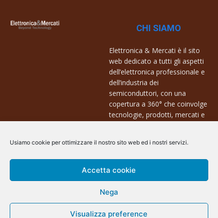
CHI SIAMO
Elettronica & Mercati è il sito
web dedicato a tutti gli aspetti
dell’elettronica professionale e
dell’industria dei
semiconduttori, con una
copertura a 360° che coinvolge
tecnologie, prodotti, mercati e
aziende.
Usiamo cookie per ottimizzare il nostro sito web ed i nostri servizi.
Contatti:
info@arscommunication.it
Accetta cookie
Nega
Visualizza preference
@ArsCommunication 2023