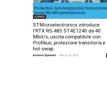
AZIENDE
STMicroelectronics introduce
l’RTX RS-485 ST4E1240 da 40
Mbit/s, uscita compatibile con
Profibus, protezione transitoria e
hot-swap
Arsenio Spadoni
-
Marzo 28, 2024