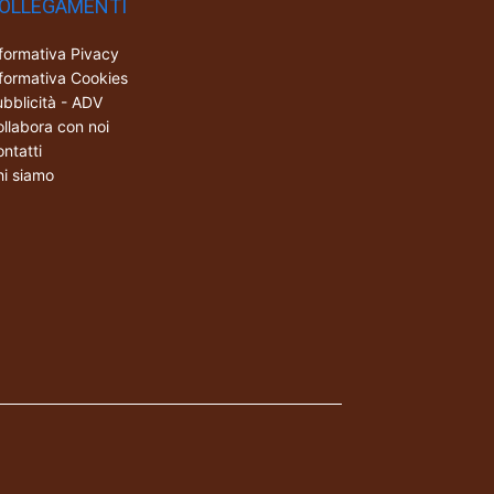
OLLEGAMENTI
formativa Pivacy
formativa Cookies
bblicità - ADV
llabora con noi
ntatti
i siamo