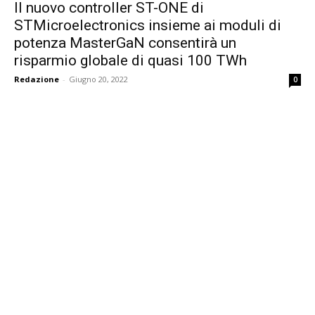
Il nuovo controller ST-ONE di
STMicroelectronics insieme ai moduli di
potenza MasterGaN consentirà un
risparmio globale di quasi 100 TWh
Redazione
-
Giugno 20, 2022
0