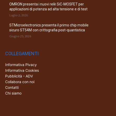
OMRON presenta i nuovi relè SiC-MOSFET per
applicazioni di potenza ad alta tensione e di test
Luglio 2, 2026
STMicroelectronics presenta il primo chip mobile
sicuro ST54M con crittografia post-quantistica
Giugno 25, 2026
COLLEGAMENTI
Informativa Pivacy
Informativa Cookies
Pubblicità - ADV
Collabora con noi
Contatti
Chi siamo