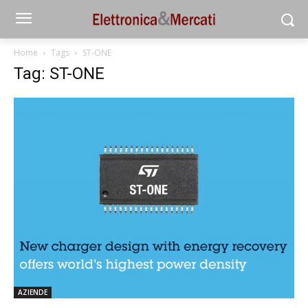
Home
Tags
ST-ONE
Tag: ST-ONE
AZIENDE