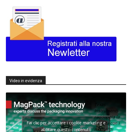
Video in evidenza
Texas
Instruments
raddoppia la
Fai clic per accettare i cookie marketing e
densità con i
moduli di
abilitare questo contenuto