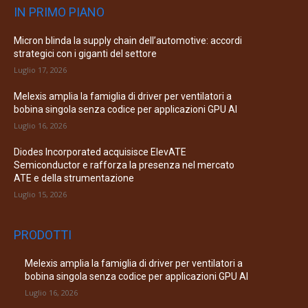
IN PRIMO PIANO
Micron blinda la supply chain dell’automotive: accordi
strategici con i giganti del settore
Luglio 17, 2026
Melexis amplia la famiglia di driver per ventilatori a
bobina singola senza codice per applicazioni GPU AI
Luglio 16, 2026
Diodes Incorporated acquisisce ElevATE
Semiconductor e rafforza la presenza nel mercato
ATE e della strumentazione
Luglio 15, 2026
PRODOTTI
Melexis amplia la famiglia di driver per ventilatori a
bobina singola senza codice per applicazioni GPU AI
Luglio 16, 2026