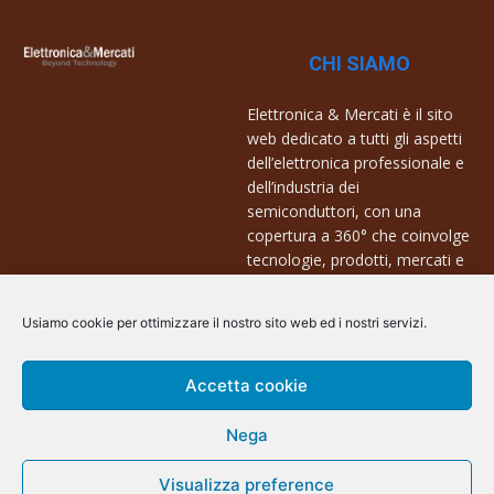
CHI SIAMO
Elettronica & Mercati è il sito
web dedicato a tutti gli aspetti
dell’elettronica professionale e
dell’industria dei
semiconduttori, con una
copertura a 360° che coinvolge
tecnologie, prodotti, mercati e
aziende.
Usiamo cookie per ottimizzare il nostro sito web ed i nostri servizi.
Contatti:
info@arscommunication.it
Accetta cookie
Nega
Visualizza preference
@ArsCommunication 2023