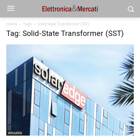
Home
Tags
Solid-State Transformer (SST)
Tag: Solid-State Transformer (SST)
Attualità