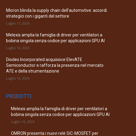
Micron blinda la supply chain dell’automotive: accordi
strategici con i giganti del settore
Luglio 17, 2026
Melexis amplia la famiglia di driver per ventilatori a
bobina singola senza codice per applicazioni GPU AI
Luglio 16, 2026
Diodes Incorporated acquisisce ElevATE
Semiconductor e rafforza la presenza nel mercato
ATE e della strumentazione
Luglio 15, 2026
PRODOTTI
Melexis amplia la famiglia di driver per ventilatori a
bobina singola senza codice per applicazioni GPU AI
Luglio 16, 2026
OMRON presenta i nuovi relè SiC-MOSFET per