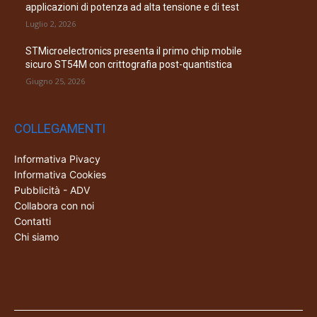
applicazioni di potenza ad alta tensione e di test
Luglio 2, 2026
STMicroelectronics presenta il primo chip mobile
sicuro ST54M con crittografia post-quantistica
Giugno 25, 2026
COLLEGAMENTI
Informativa Pivacy
Informativa Cookies
Pubblicità - ADV
Collabora con noi
Contatti
Chi siamo